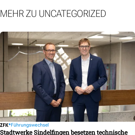
MEHR ZU UNCATEGORIZED
Führungswechsel
Stadtwerke Sindelfingen besetzen technische