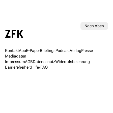
Nach oben
Kontakt
Abo
E-Paper
Briefings
Podcast
Verlag
Presse
Mediadaten
Impressum
AGB
Datenschutz
Widerrufsbelehrung
Barrierefreiheit
Hilfe/FAQ