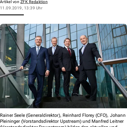
Artikel von
ZFK Redaktion
11.09.2019, 13:39 Uhr
Rainer Seele (Generaldirektor), Reinhard Florey (CFO), Johann
Pleininger (Vorstandsdirektor Upstream) und Manfred Leitner