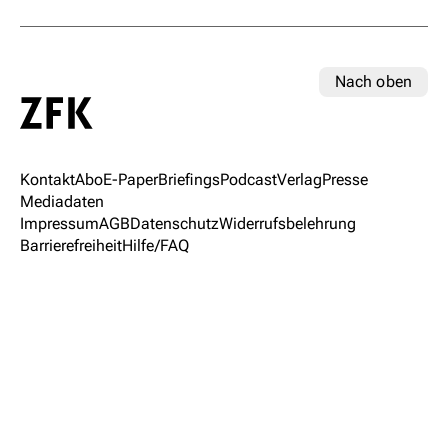
Nach oben
Kontakt
Abo
E-Paper
Briefings
Podcast
Verlag
Presse
Mediadaten
Impressum
AGB
Datenschutz
Widerrufsbelehrung
Barrierefreiheit
Hilfe/FAQ