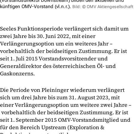
(Vorstandsdirektor Downstream) bilden den aktuellen und
künftigen OMV-Vorstand (vl.n.r.).
Bild: © OMV Aktiengesellschaft
Seeles Funktionsperiode verlängert sich damit um
zwei Jahre bis 30. Juni 2022, mit einer
Verlängerungsoption um ein weiteres Jahr –
vorbehaltlich der beidseitigen Zustimmung. Er ist
seit 1. Juli 2015 Vorstandsvorsitzender und
Generaldirektor des österreichischen Öl- und
Gaskonzerns.
Die Periode von Pleininger wiederum verlängert
sich um drei Jahre bis zum 31. August 2023, mit
einer Verlängerungsoption um weitere zwei Jahre –
vorbehaltlich der beidseitigen Zustimmung. Er ist
seit 1. September 2015 OMV-Vorstandsmitglied und
für den Bereich Upstream (Exploration &