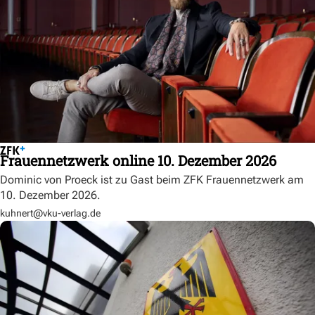
Frauennetzwerk online 10. Dezember 2026
Dominic von Proeck ist zu Gast beim ZFK Frauennetzwerk am
10. Dezember 2026.
kuhnert@vku-verlag.de