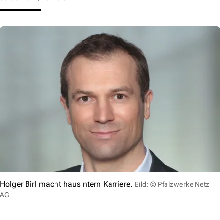
Holger Birl macht hausintern Karriere.
Bild: © Pfalzwerke Netz
AG