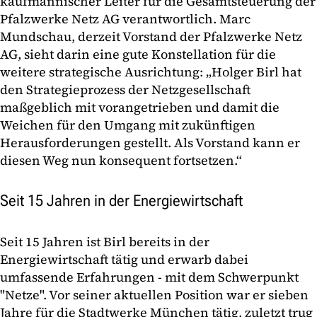
kaufmännischer Leiter für die Gesamtsteuerung der
Pfalzwerke Netz AG verantwortlich. Marc
Mundschau, derzeit Vorstand der Pfalzwerke Netz
AG, sieht darin eine gute Konstellation für die
weitere strategische Ausrichtung: „Holger Birl hat
den Strategieprozess der Netzgesellschaft
maßgeblich mit vorangetrieben und damit die
Weichen für den Umgang mit zukünftigen
Herausforderungen gestellt. Als Vorstand kann er
diesen Weg nun konsequent fortsetzen.“
Seit 15 Jahren in der Energiewirtschaft
Seit 15 Jahren ist Birl bereits in der
Energiewirtschaft tätig und erwarb dabei
umfassende Erfahrungen - mit dem Schwerpunkt
"Netze". Vor seiner aktuellen Position war er sieben
Jahre für die Stadtwerke München tätig, zuletzt trug