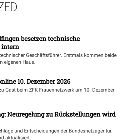
ZED
fingen besetzen technische
 intern
echnischer Geschäftsführer. Erstmals kommen beide
m eigenen Haus.
nline 10. Dezember 2026
 zu Gast beim ZFK Frauennetzwerk am 10. Dezember
ng: Neuregelung zu Rückstellungen wird
schläge und Entscheidungen der Bundesnetzagentur.
d aktualisiert.