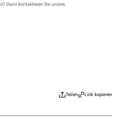
en? Dann kontaktieren Sie unsere
Teilen
Link kopieren