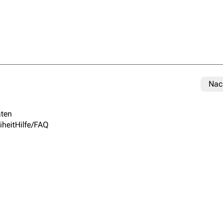
Nac
ten
iheit
Hilfe/FAQ