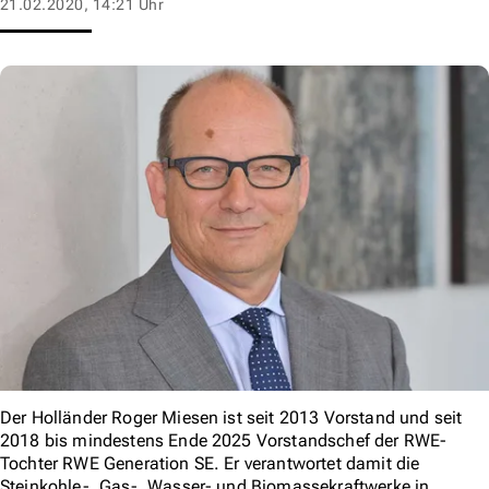
21.02.2020, 14:21 Uhr
Der Holländer Roger Miesen ist seit 2013 Vorstand und seit
2018 bis mindestens Ende 2025 Vorstandschef der RWE-
Tochter RWE Generation SE. Er verantwortet damit die
Steinkohle-, Gas-, Wasser- und Biomassekraftwerke in