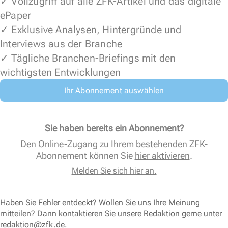
✓ Vollzugriff auf alle ZFK-Artikel und das digitale
ePaper
✓ Exklusive Analysen, Hintergründe und
Interviews aus der Branche
✓ Tägliche Branchen-Briefings mit den
wichtigsten Entwicklungen
Ihr Abonnement auswählen
Sie haben bereits ein Abonnement?
Den Online-Zugang zu Ihrem bestehenden ZFK-
Abonnement können Sie
hier aktivieren
.
Melden Sie sich hier an.
Haben Sie Fehler entdeckt? Wollen Sie uns Ihre Meinung
mitteilen? Dann kontaktieren Sie unsere Redaktion gerne unter
redaktion@zfk.de
.