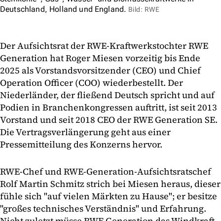
Deutschland, Holland und England.
Bild: RWE
Der Aufsichtsrat der RWE-Kraftwerkstochter RWE
Generation hat Roger Miesen vorzeitig bis Ende
2025 als Vorstandsvorsitzender (CEO) und Chief
Operation Officer (COO) wiederbestellt. Der
Niederländer, der fließend Deutsch spricht und auf
Podien in Branchenkongressen auftritt, ist seit 2013
Vorstand und seit 2018 CEO der RWE Generation SE.
Die Vertragsverlängerung geht aus einer
Pressemitteilung des Konzerns hervor.
RWE-Chef und RWE-Generation-Aufsichtsratschef
Rolf Martin Schmitz strich bei Miesen heraus, dieser
fühle sich "auf vielen Märkten zu Hause"; er besitze
"großes technisches Verständnis" und Erfahrung.
Nicht zuletzt müsse RWE Generation das Windkraft-,