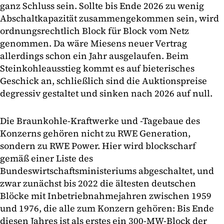
ganz Schluss sein. Sollte bis Ende 2026 zu wenig
Abschaltkapazität zusammengekommen sein, wird
ordnungsrechtlich Block für Block vom Netz
genommen. Da wäre Miesens neuer Vertrag
allerdings schon ein Jahr ausgelaufen. Beim
Steinkohleausstieg kommt es auf bieterisches
Geschick an, schließlich sind die Auktionspreise
degressiv gestaltet und sinken nach 2026 auf null.
Die Braunkohle-Kraftwerke und -Tagebaue des
Konzerns gehören nicht zu RWE Generation,
sondern zu RWE Power. Hier wird blockscharf
gemäß einer Liste des
Bundeswirtschaftsministeriums abgeschaltet, und
zwar zunächst bis 2022 die ältesten deutschen
Blöcke mit Inbetriebnahmejahren zwischen 1959
und 1976, die alle zum Konzern gehören: Bis Ende
diesen Jahres ist als erstes ein 300-MW-Block der