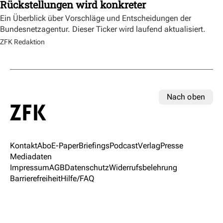
Rückstellungen wird konkreter
Ein Überblick über Vorschläge und Entscheidungen der
Bundesnetzagentur. Dieser Ticker wird laufend aktualisiert.
ZFK Redaktion
Nach oben
Kontakt
Abo
E-Paper
Briefings
Podcast
Verlag
Presse
Mediadaten
Impressum
AGB
Datenschutz
Widerrufsbelehrung
Barrierefreiheit
Hilfe/FAQ