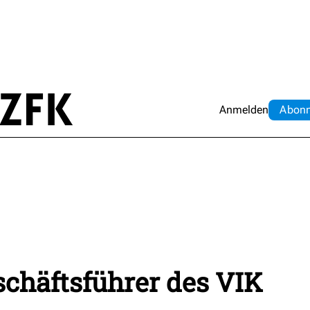
Anmelden
Abo
n
schäftsführer des VIK