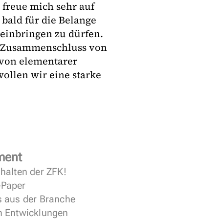
 freue mich sehr auf
 bald für die Belange
 einbringen zu dürfen.
er Zusammenschluss von
 von elementarer
ollen wir eine starke
ment
halten der ZFK!
 ePaper
s aus der Branche
n Entwicklungen