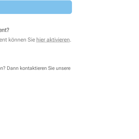
ent?
ent können Sie
hier aktivieren
.
en? Dann kontaktieren Sie unsere