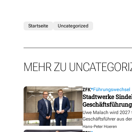
Startseite
Uncategorized
MEHR ZU UNCATEGORI
Führungswechsel
Stadtwerke Sindel
Geschäftsführung
Uwe Malach wird 2027 t
Geschäftsführer aus de
Hans-Peter Hoeren