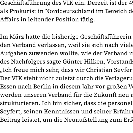
Geschäftsführung des VIK ein. Derzeit ist der 4
als Prokurist in Norddeutschland im Bereich d
Affairs in leitender Position tätig.
Im März hatte die bisherige Geschäftsführeri
den Verband verlassen, weil sie sich nach vie
Aufgaben zuwenden wollte, wie der Verband m
des Nachfolgers sagte Günter Hilken, Vorstand
„Ich freue mich sehr, dass wir Christian Seyf
Der VIK steht nicht zuletzt durch die Verlager
Essen nach Berlin in diesem Jahr vor großen 
werden unseren Verband für die Zukunft neu 
strukturieren. Ich bin sicher, dass die persone
Seyfert, seinen Kenntnissen und seiner Erfah
Beitrag leistet, um die Neuaufstellung zum Erf