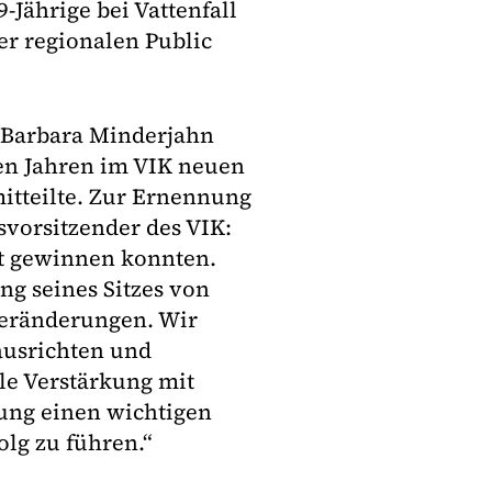
9-Jährige bei Vattenfall
er regionalen Public
n Barbara Minderjahn
len Jahren im VIK neuen
itteilte. Zur Ernennung
svorsitzender des VIK:
ert gewinnen konnten.
ung seines Sitzes von
Veränderungen. Wir
ausrichten und
lle Verstärkung mit
rung einen wichtigen
olg zu führen.“