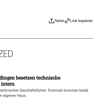
Teilen
Link kopieren
ZED
fingen besetzen technische
 intern
echnischer Geschäftsführer. Erstmals kommen beide
m eigenen Haus.