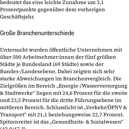
bedeutet das eine leichte Zunahme um 3,1
Prozentpunkte gegenüber dem vorherigen
Geschäftsjahr.
Große Branchenunterschiede
Untersucht wurden öffentliche Unternehmen mit
über 500 Arbeitnehmer:innen der fünf größten
Städte je Bundesland (69 Städte) sowie der
Bundes-/Landesebene. Dabei zeigten sich sehr
starke Abweichungen im Branchenvergleich. Die
Zielgrößen im Bereich „Energie-/Wasserversorgung
& Stadtwerke“ liegen mit 24,6 Prozent für die zweite
und 23,5 Prozent für die dritte Führungsebene im
mittleren Bereich. Schlusslicht ist „Verkehr/ÖPNV &
Transport“ mit 21,1 beziehungsweise 22,7 Prozent.
Spitzenreiter ist das „Gesundheits- & Sozialwesen“
(42,0/47,3).