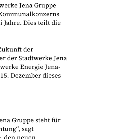
twerke Jena Gruppe
es Kommunalkonzerns
Jahre. Dies teilt die
.
Zukunft der
er der Stadtwerke Jena
werke Energie Jena-
15. Dezember dieses
ena Gruppe steht für
tung“, sagt
e den neuen