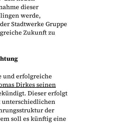
rnahme dieser
elingen werde,
der Stadtwerke Gruppe
greiche Zukunft zu
chtung
e und erfolgreiche
omas Dirkes seinen
ündigt. Dieser erfolgt
t unterschiedlichen
hrungsstruktur der
 soll es künftig eine