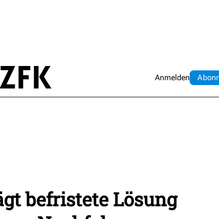
Anmelden
Abo
n
ägt befristete Lösung