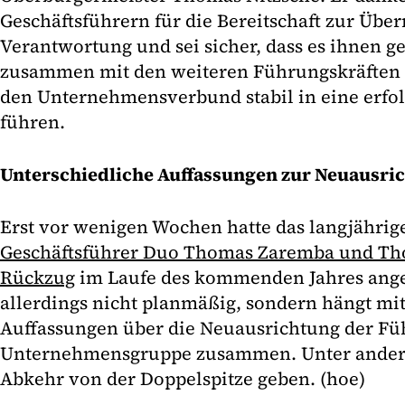
Geschäftsführern für die Bereitschaft zur Übe
Verantwortung und sei sicher, dass es ihnen g
zusammen mit den weiteren Führungskräften 
den Unternehmensverbund stabil in eine erfol
führen.
Unterschiedliche Auffassungen zur Neuausri
Erst vor wenigen Wochen hatte das langjährig
Geschäftsführer Duo Thomas Zaremba und Th
Rückzug
im Laufe des kommenden Jahres angek
allerdings nicht planmäßig, sondern hängt mi
Auffassungen über die Neuausrichtung der Fü
Unternehmensgruppe zusammen. Unter anderem
Abkehr von der Doppelspitze geben. (hoe)