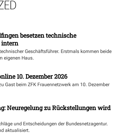
ZED
fingen besetzen technische
 intern
echnischer Geschäftsführer. Erstmals kommen beide
m eigenen Haus.
nline 10. Dezember 2026
 zu Gast beim ZFK Frauennetzwerk am 10. Dezember
ng: Neuregelung zu Rückstellungen wird
schläge und Entscheidungen der Bundesnetzagentur.
d aktualisiert.