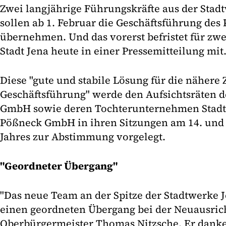
Zwei langjährige Führungskräfte aus der Stad
sollen ab 1. Februar die Geschäftsführung d
übernehmen. Und das vorerst befristet für zwei 
Stadt Jena heute in einer Pressemitteilung mit
Diese "gute und stabile Lösung für die nähere 
Geschäftsführung" werde den Aufsichtsräten d
GmbH sowie deren Tochterunternehmen Stadt
Pößneck GmbH in ihren Sitzungen am 14. und 
Jahres zur Abstimmung vorgelegt.
"Geordneter Übergang"
"Das neue Team an der Spitze der Stadtwerke J
einen geordneten Übergang bei der Neuausrich
Oberbürgermeister Thomas Nitzsche. Er dank