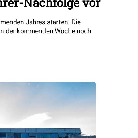
hrer-Nachfolge vor
menden Jahres starten. Die
 in der kommenden Woche noch