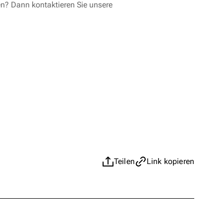
en? Dann kontaktieren Sie unsere
Teilen
Link kopieren