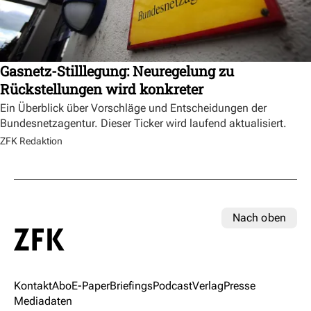
Gasnetz-Stilllegung: Neuregelung zu
Rückstellungen wird konkreter
Ein Überblick über Vorschläge und Entscheidungen der
Bundesnetzagentur. Dieser Ticker wird laufend aktualisiert.
ZFK Redaktion
Nach oben
Kontakt
Abo
E-Paper
Briefings
Podcast
Verlag
Presse
Mediadaten