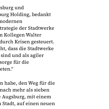
gsburg und
burg Holding, bedankt
m modernen
trategie der Stadtwerke
m Kollegen Walter
durch Krisen gesteuert.
ht, dass die Stadtwerke
sind und als agiler
orge für die
eten.“
en habe, den Weg für die
nach mehr als sieben
e Augsburg, mit einem
 Stadt, auf einen neuen