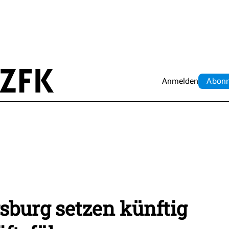
Anmelden
Abo
n
sburg setzen künftig