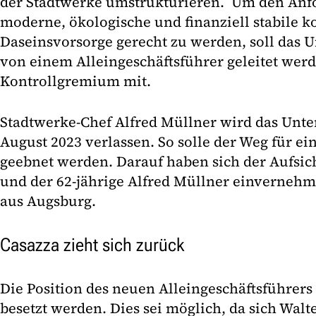
der Stadtwerke umstrukturieren. Um den Anf
moderne, ökologische und finanziell stabile
Daseinsvorsorge gerecht zu werden, soll das 
von einem Alleingeschäftsführer geleitet werde
Kontrollgremium mit.
Stadtwerke-Chef Alfred Müllner wird das Unt
August 2023 verlassen. So solle der Weg für e
geebnet werden. Darauf haben sich der Aufsic
und der 62-jährige Alfred Müllner einvernehml
aus Augsburg.
Casazza zieht sich zurück
Die Position des neuen Alleingeschäftsführers 
besetzt werden. Dies sei möglich, da sich Walt