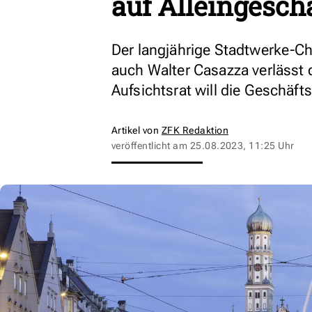
auf Alleingesch
Der langjährige Stadtwerke-Che
auch Walter Casazza verlässt
Aufsichtsrat will die Geschäft
Artikel von
ZFK Redaktion
veröffentlicht am
25.08.2023, 11:25 Uhr