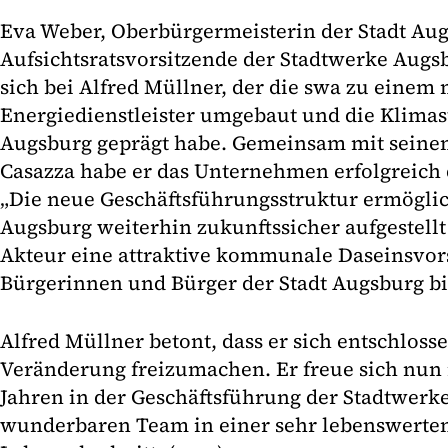
Eva Weber, Oberbürgermeisterin der Stadt Au
Aufsichtsratsvorsitzende der Stadtwerke Augs
sich bei Alfred Müllner, der die swa zu eine
Energiedienstleister umgebaut und die Klimas
Augsburg geprägt habe. Gemeinsam mit seine
Casazza habe er das Unternehmen erfolgreich 
„Die neue Geschäftsführungsstruktur ermöglic
Augsburg weiterhin zukunftssicher aufgestellt 
Akteur eine attraktive kommunale Daseinsvors
Bürgerinnen und Bürger der Stadt Augsburg bi
Alfred Müllner betont, dass er sich entschloss
Veränderung freizumachen. Er freue sich nun 
Jahren in der Geschäftsführung der Stadtwerk
wunderbaren Team in einer sehr lebenswerten