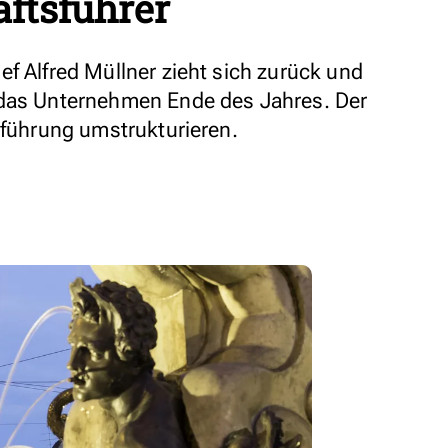
äftsführer
f Alfred Müllner zieht sich zurück und
 das Unternehmen Ende des Jahres. Der
sführung umstrukturieren.