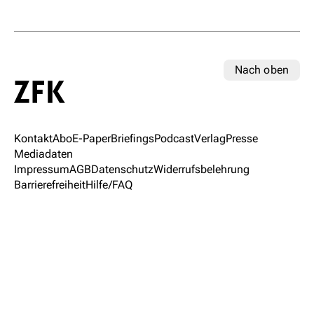
Nach oben
Kontakt
Abo
E-Paper
Briefings
Podcast
Verlag
Presse
Mediadaten
Impressum
AGB
Datenschutz
Widerrufsbelehrung
Barrierefreiheit
Hilfe/FAQ