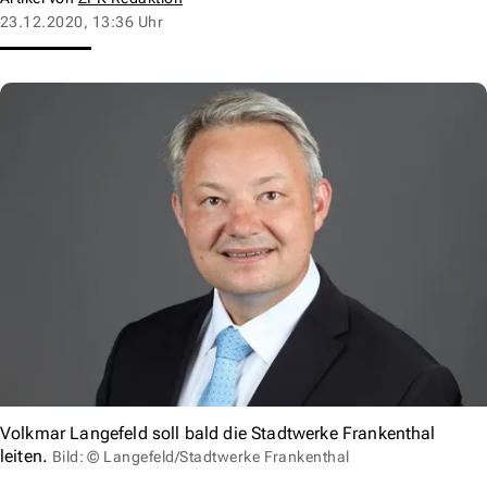
23.12.2020, 13:36 Uhr
Volkmar Langefeld soll bald die Stadtwerke Frankenthal
leiten.
Bild: © Langefeld/Stadtwerke Frankenthal