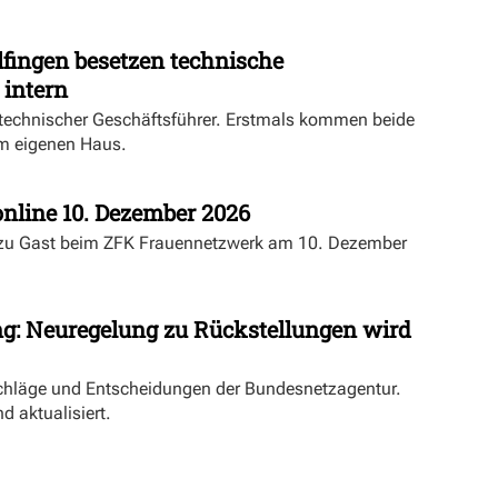
fingen besetzen technische
 intern
echnischer Geschäftsführer. Erstmals kommen beide
m eigenen Haus.
nline 10. Dezember 2026
 zu Gast beim ZFK Frauennetzwerk am 10. Dezember
ng: Neuregelung zu Rückstellungen wird
schläge und Entscheidungen der Bundesnetzagentur.
d aktualisiert.