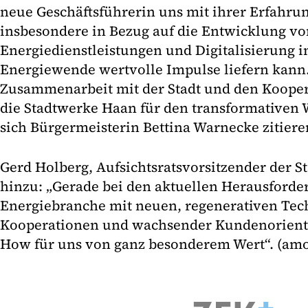
neue Geschäftsführerin uns mit ihrer Erfahr
insbesondere in Bezug auf die Entwicklung vo
Energiedienstleistungen und Digitalisierung 
Energiewende wertvolle Impulse liefern kann.
Zusammenarbeit mit der Stadt und den Kooper
die Stadtwerke Haan für den transformativen W
sich Bürgermeisterin Bettina Warnecke zitiere
Gerd Holberg, Aufsichtsratsvorsitzender der S
hinzu: „Gerade bei den aktuellen Herausforde
Energiebranche mit neuen, regenerativen Tec
Kooperationen und wachsender Kundenorienti
How für uns von ganz besonderem Wert“. (am