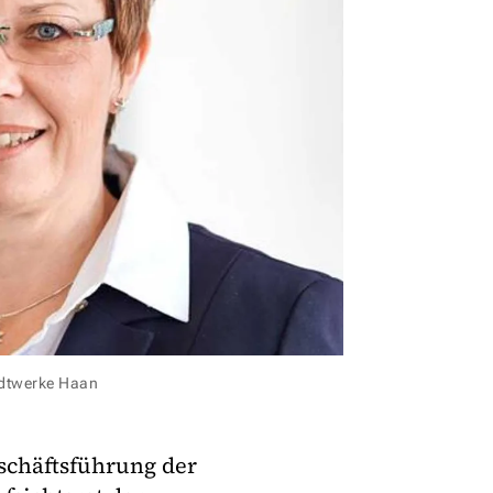
adtwerke Haan
schäftsführung der