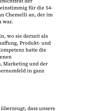
fsichtsrat der
einstimmig für die 54-
fan Chemelli an, der im
n war.
 wo sie derzeit als
haffung, Produkt- und
Kompetenz hatte die
denen
, Marketing und der
zernumfeld in ganz
 überzeugt, dass unsere