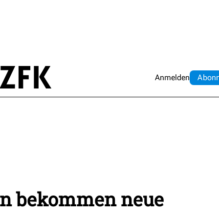
Anmelden
Abo
n
an bekommen neue