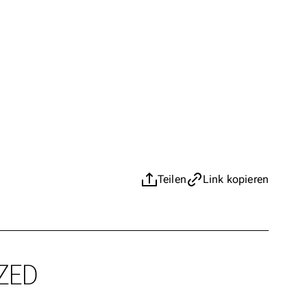
Teilen
Link kopieren
ZED