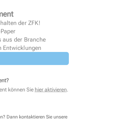
ment
halten der ZFK!
 ePaper
s aus der Branche
n Entwicklungen
ent?
ent können Sie
hier aktivieren
.
en? Dann kontaktieren Sie unsere