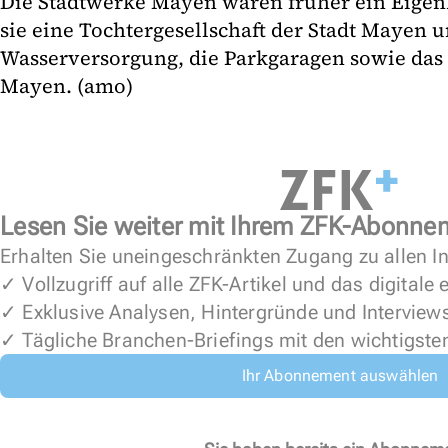
Die Stadtwerke Mayen waren früher ein Eigenbe
sie eine Tochtergesellschaft der Stadt Mayen u
Wasserversorgung, die Parkgaragen sowie das 
Mayen. (amo)
Lesen Sie weiter mit Ihrem ZFK-Abonne
Erhalten Sie uneingeschränkten Zugang zu allen In
✓ Vollzugriff auf alle ZFK-Artikel und das digitale
✓ Exklusive Analysen, Hintergründe und Interview
✓ Tägliche Branchen-Briefings mit den wichtigste
Ihr Abonnement auswählen