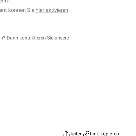
ent?
ent können Sie
hier aktivieren
.
en? Dann kontaktieren Sie unsere
Teilen
Link kopieren