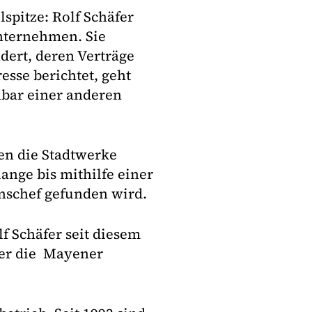
pitze: Rolf Schäfer
nternehmen. Sie
ert, deren Verträge
esse berichtet, geht
nbar einer anderen
len die Stadtwerke
lange bis mithilfe einer
nschef gefunden wird.
lf Schäfer seit diesem
rer die Mayener