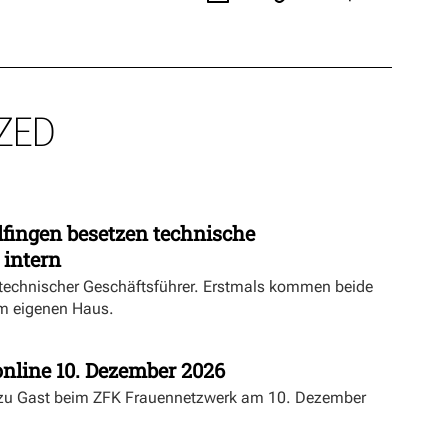
ZED
fingen besetzen technische
 intern
echnischer Geschäftsführer. Erstmals kommen beide
m eigenen Haus.
nline 10. Dezember 2026
 zu Gast beim ZFK Frauennetzwerk am 10. Dezember