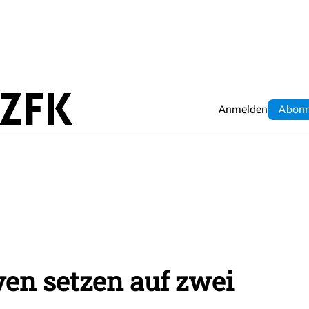
Anmelden
Abo
n
en setzen auf zwei