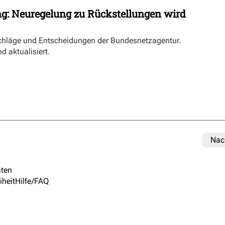
ng: Neuregelung zu Rückstellungen wird
schläge und Entscheidungen der Bundesnetzagentur.
d aktualisiert.
Nac
ten
iheit
Hilfe/FAQ