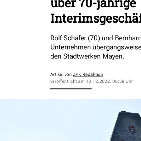
über 70-jährige
Interimsgeschäf
Rolf Schäfer (70) und Bernhar
Unternehmen übergangsweise. E
den Stadtwerken Mayen.
Artikel von
ZFK Redaktion
veröffentlicht am
13.12.2022, 06:58 Uhr