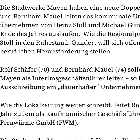
Die Stadtwerke Mayen haben eine neue Doppels
und Bernhard Mauel leiten das kommunale U
übernehmen von Heinz Stoll und Michael Gund
Ende des Jahres auslaufen. Wie die Regionalpr
Stoll in den Ruhestand. Gundert will sich offe
beruflichen Herausforderung stellen.
Rolf Schäfer (70) und Bernhard Mauel (74) sol
Mayen als Interimsgeschäftsführer leiten – so 
Ausschreibung ein „dauerhafter“ Unternehme
Wie die Lokalzeitung weiter schreibt, leitet Ro
Jahr zudem als Kaufmännischer Geschäftsfüh
Fernwärme GmbH (FWM).