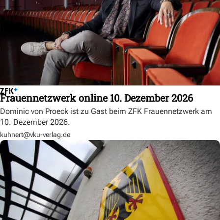
Frauennetzwerk online 10. Dezember 2026
Dominic von Proeck ist zu Gast beim ZFK Frauennetzwerk am
10. Dezember 2026.
kuhnert@vku-verlag.de