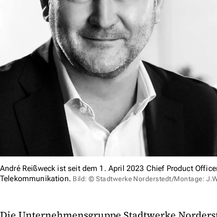
André Reißweck ist seit dem 1. April 2023 Chief Product Offic
Telekommunikation.
Bild: © Stadtwerke Norderstedt/Montage: J.
Die Unternehmensgruppe Stadtwerke Norderste