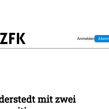
Anmelden
Abo
n
derstedt mit zwei