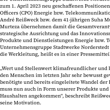
zum 1. April 2023 neu geschaffenen Positionen
Officers (CPO) Energie bzw. Telekommunikati
André Reißweck bzw. dem 41-jährigen Suha M
Murteza übernehmen damit die Gesamtverantw
strategische Ausrichtung und das Innovation
Produkte und Dienstleistungen Energie bzw.
Unternehmensgruppe Stadtwerke Norderstedt u
die Werkleitung, heißt es in einer Pressemitte
„Wert und Stellenwert klimafreundlicher und b
den Menschen im letzten Jahr sehr bewusst g
benötigte und bereits eingeleitete Wandel de
muss nun auch in Form unserer Produkte und 
Haushalten angekommen“, beschreibt Reißweck
seine Motivation.