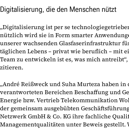
Digitalisierung, die den Menschen nützt
„Digitalisierung ist per se technologiegetrie
nützlich wird sie in Form smarter Anwendunge
unserer wachsenden Glasfaserinfrastruktur für
täglichen Lebens – privat wie beruflich – mit 
Team zu entwickeln ist es, was mich antreibt“,
zitieren.
„André Reißweck und Suha Murteza haben in 
verantworteten Bereichen Beschaffung und Ge
Energie bzw. Vertrieb Telekommunikation Wo
der gemeinsam ausgebübten Geschäftsführung 
Netzwerk GmbH & Co. KG ihre fachliche Quali
Managementqualitäten unter Beweis gestellt. 