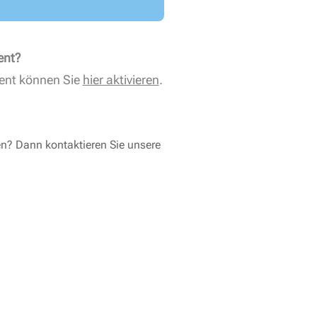
ent?
ent können Sie
hier aktivieren
.
en? Dann kontaktieren Sie unsere