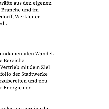
kräfte aus den eigenen
r Branche und im
dorff, Werkleiter
edt.
 fundamentalen Wandel.
ie Bereiche
Vertrieb mit dem Ziel
folio der Stadtwerke
rzubereiten und neu
r Energie der
unikation vereine die