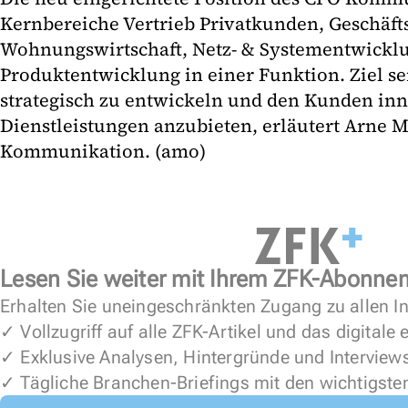
Kernbereiche Vertrieb Privatkunden, Geschäft
Wohnungswirtschaft, Netz- & Systementwickl
Produktentwicklung in einer Funktion. Ziel sei
strategisch zu entwickeln und den Kunden in
Dienstleistungen anzubieten, erläutert Arne M
Kommunikation. (amo)
Lesen Sie weiter mit Ihrem ZFK-Abonne
Erhalten Sie uneingeschränkten Zugang zu allen In
✓ Vollzugriff auf alle ZFK-Artikel und das digitale
✓ Exklusive Analysen, Hintergründe und Interview
✓ Tägliche Branchen-Briefings mit den wichtigste