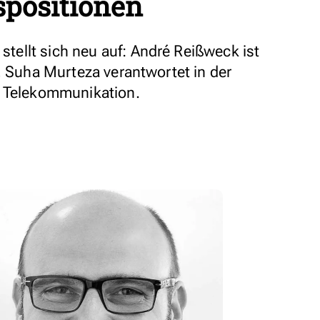
positionen
ellt sich neu auf: André Reißweck ist
, Suha Murteza verantwortet in der
h Telekommunikation.