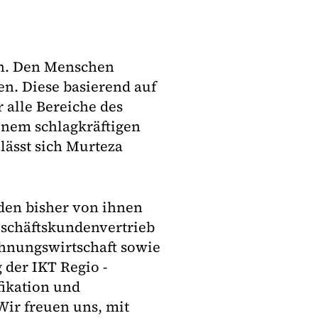
ben. Den Menschen
n. Diese basierend auf
 alle Bereiche des
einem schlagkräftigen
 lässt sich Murteza
den bisher von ihnen
schäftskundenvertrieb
hnungswirtschaft sowie
der IKT Regio -
fikation und
Wir freuen uns, mit