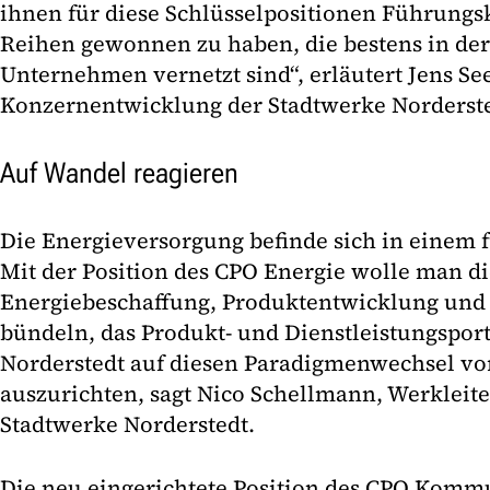
ihnen für diese Schlüsselpositionen Führungs
Reihen gewonnen zu haben, die bestens in de
Unternehmen vernetzt sind“, erläutert Jens See
Konzernentwicklung der Stadtwerke Norderst
Auf Wandel reagieren
Die Energieversorgung befinde sich in einem
Mit der Position des CPO Energie wolle man d
Energiebeschaffung, Produktentwicklung und 
bündeln, das Produkt- und Dienstleistungsport
Norderstedt auf diesen Paradigmenwechsel vo
auszurichten, sagt Nico Schellmann, Werkleite
Stadtwerke Norderstedt.
Die neu eingerichtete Position des CPO Komm