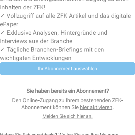
Inhalten der ZFK!
✓ Vollzugriff auf alle ZFK-Artikel und das digitale
ePaper
✓ Exklusive Analysen, Hintergründe und
Interviews aus der Branche
✓ Tägliche Branchen-Briefings mit den
wichtigsten Entwicklungen
Ihr Abonnement auswählen
Sie haben bereits ein Abonnement?
Den Online-Zugang zu Ihrem bestehenden ZFK-
Abonnement können Sie
hier aktivieren
.
Melden Sie sich hier an.
Haben Sie Fehler entdeckt? Wollen Sie uns Ihre Meinung