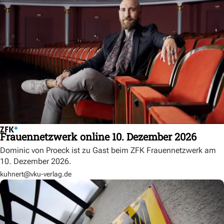
Frauennetzwerk online 10. Dezember 2026
Dominic von Proeck ist zu Gast beim ZFK Frauennetzwerk am
10. Dezember 2026.
kuhnert@vku-verlag.de