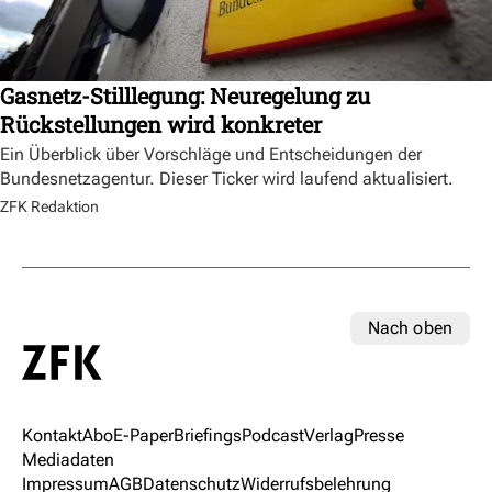
Gasnetz-Stilllegung: Neuregelung zu
Rückstellungen wird konkreter
Ein Überblick über Vorschläge und Entscheidungen der
Bundesnetzagentur. Dieser Ticker wird laufend aktualisiert.
ZFK Redaktion
Nach oben
Kontakt
Abo
E-Paper
Briefings
Podcast
Verlag
Presse
Mediadaten
Impressum
AGB
Datenschutz
Widerrufsbelehrung