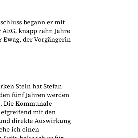
bschluss begann er mit
r AEG, knapp zehn Jahre
r Ewag, der Vorgängerin
rken Stein hat Stefan
den fünf Jahren werden
e. Die Kommunale
iefgreifend mit den
 und direkte Auswirkung
sehe ich einen