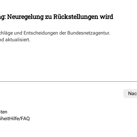
ng: Neuregelung zu Rückstellungen wird
schläge und Entscheidungen der Bundesnetzagentur.
d aktualisiert.
Nac
ten
iheit
Hilfe/FAQ