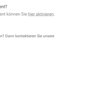
ent?
ent können Sie
hier aktivieren
.
en? Dann kontaktieren Sie unsere