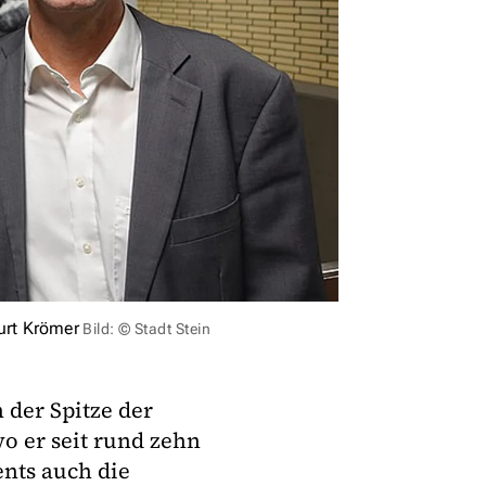
Kurt Krömer
Bild: © Stadt Stein
 der Spitze der
o er seit rund zehn
nts auch die