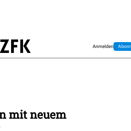
Anmelden
Abo
n
in mit neuem