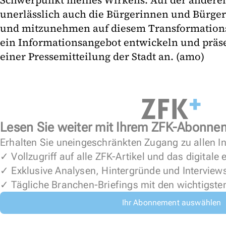
Schwerpunkt meines Wirkens. Auf der anderen S
unerlässlich auch die Bürgerinnen und Bürger
und mitzunehmen auf diesem Transformation
ein Informationsangebot entwickeln und präsen
einer Pressemitteilung der Stadt an. (amo)
Lesen Sie weiter mit Ihrem ZFK-Abonne
Erhalten Sie uneingeschränkten Zugang zu allen In
✓ Vollzugriff auf alle ZFK-Artikel und das digitale
✓ Exklusive Analysen, Hintergründe und Interview
✓ Tägliche Branchen-Briefings mit den wichtigste
Ihr Abonnement auswählen