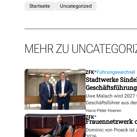
Startseite
Uncategorized
MEHR ZU UNCATEGORI
Führungswechsel
Stadtwerke Sindel
Geschäftsführung
Uwe Malach wird 2027 t
Geschäftsführer aus de
Hans-Peter Hoeren
Frauennetzwerk o
Dominic von Proeck ist
2026.