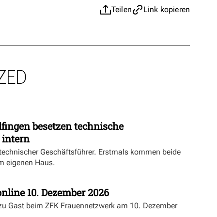
Teilen
Link kopieren
ZED
fingen besetzen technische
 intern
echnischer Geschäftsführer. Erstmals kommen beide
m eigenen Haus.
nline 10. Dezember 2026
 zu Gast beim ZFK Frauennetzwerk am 10. Dezember