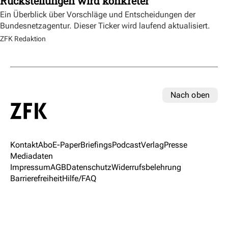
Rückstellungen wird konkreter
Ein Überblick über Vorschläge und Entscheidungen der
Bundesnetzagentur. Dieser Ticker wird laufend aktualisiert.
ZFK Redaktion
Nach oben
Kontakt
Abo
E-Paper
Briefings
Podcast
Verlag
Presse
Mediadaten
Impressum
AGB
Datenschutz
Widerrufsbelehrung
Barrierefreiheit
Hilfe/FAQ