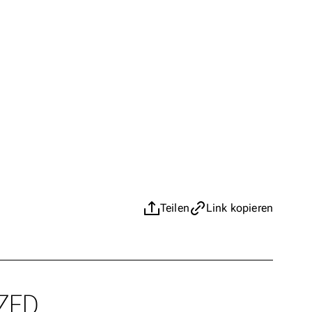
Teilen
Link kopieren
ZED