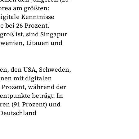
korea am größten:
igitale Kenntnisse
pe bei 26 Prozent.
groß ist, sind Singapur
owenien, Litauen und
en, den USA, Schweden,
nen mit digitalen
 Prozent, während der
entpunkte beträgt. In
ren (91 Prozent) und
 Deutschland