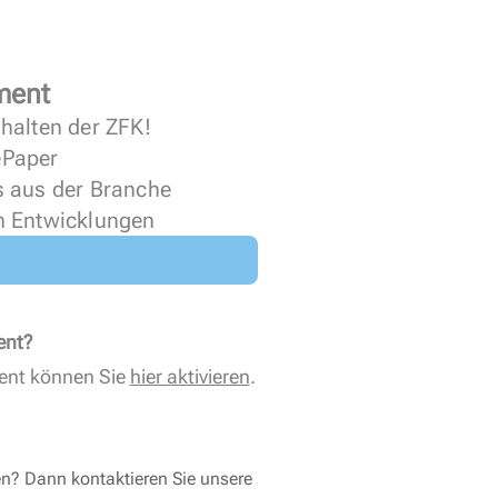
ment
halten der ZFK!
 ePaper
s aus der Branche
n Entwicklungen
ent?
ent können Sie
hier aktivieren
.
en? Dann kontaktieren Sie unsere