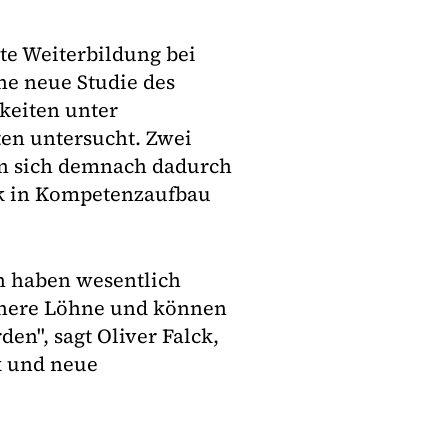
e Weiterbildung bei
ne neue Studie des
keiten unter
ten untersucht. Zwei
ßen sich demnach dadurch
ark in Kompetenzaufbau
en haben wesentlich
öhere Löhne und können
en", sagt Oliver Falck,
k und neue