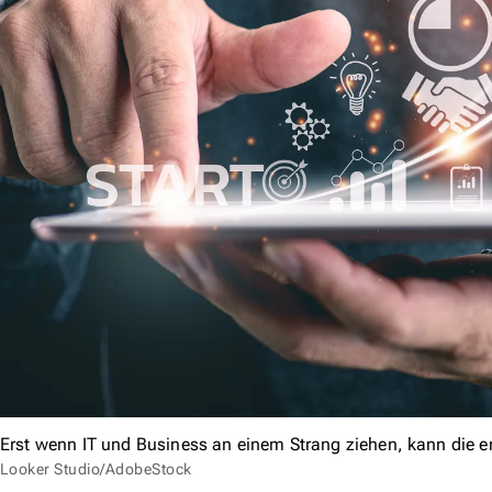
Erst wenn IT und Business an einem Strang ziehen, kann die e
Looker Studio/AdobeStock