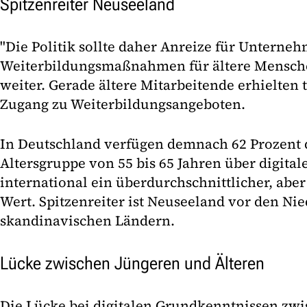
Spitzenreiter Neuseeland
"Die Politik sollte daher Anreize für Untern
Weiterbildungsmaßnahmen für ältere Menschen
weiter. Gerade ältere Mitarbeitende erhielten 
Zugang zu Weiterbildungsangeboten.
In Deutschland verfügen demnach 62 Prozent 
Altersgruppe von 55 bis 65 Jahren über digita
international ein überdurchschnittlicher, abe
Wert. Spitzenreiter ist Neuseeland vor den Ni
skandinavischen Ländern.
Lücke zwischen Jüngeren und Älteren
Die Lücke bei digitalen Grundkenntnissen zwi