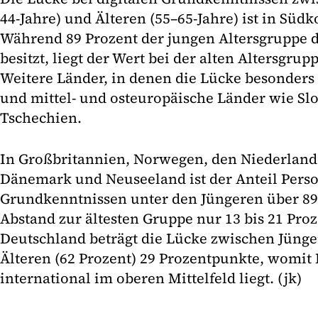
44-Jahre) und Älteren (55–65-Jahre) ist in Süd
Während 89 Prozent der jungen Altersgruppe d
besitzt, liegt der Wert bei der alten Altersgrup
Weitere Länder, in denen die Lücke besonders 
und mittel- und osteuropäische Länder wie Sl
Tschechien.
In Großbritannien, Norwegen, den Niederland
Dänemark und Neuseeland ist der Anteil Perso
Grundkenntnissen unter den Jüngeren über 89
Abstand zur ältesten Gruppe nur 13 bis 21 Proz
Deutschland beträgt die Lücke zwischen Jünge
Älteren (62 Prozent) 29 Prozentpunkte, womit
international im oberen Mittelfeld liegt. (jk)