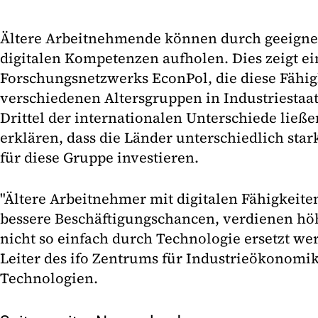
Ältere Arbeitnehmende können durch geeignet
digitalen Kompetenzen aufholen. Dies zeigt ei
Forschungsnetzwerks EconPol, die diese Fähig
verschiedenen Altersgruppen in Industriestaa
Drittel der internationalen Unterschiede lie
erklären, dass die Länder unterschiedlich st
für diese Gruppe investieren.
"Ältere Arbeitnehmer mit digitalen Fähigkeit
bessere Beschäftigungschancen, verdienen h
nicht so einfach durch Technologie ersetzt werd
Leiter des ifo Zentrums für Industrieökonomi
Technologien.