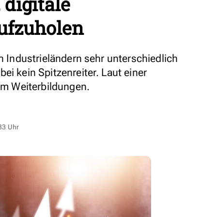
 digitale
ufzuholen
en Industrieländern sehr unterschiedlich
ei kein Spitzenreiter. Laut einer
lem Weiterbildungen.
33 Uhr