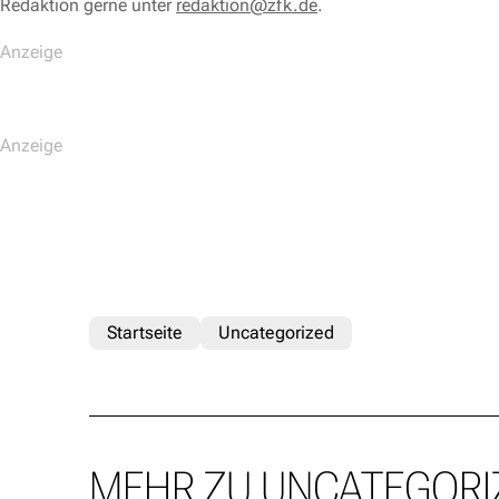
Redaktion gerne unter
redaktion@zfk.de
.
Startseite
Uncategorized
MEHR ZU UNCATEGORI