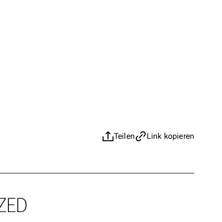
Teilen
Link kopieren
ZED