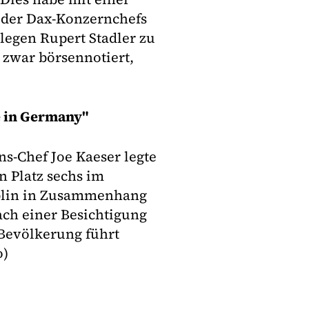
 der Dax-Konzernchefs
legen Rupert Stadler zu
 zwar börsennotiert,
 in Germany"
ns-Chef Joe Kaeser legte
n Platz sechs im
eblin in Zusammenhang
ach einer Besichtigung
 Bevölkerung führt
o)