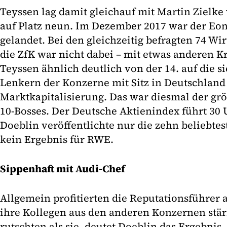
Teyssen lag damit gleichauf mit Martin Ziel
auf Platz neun. Im Dezember 2017 war der Eon
gelandet. Bei den gleichzeitig befragten 74 Wir
die ZfK war nicht dabei – mit etwas anderen Kr
Teyssen ähnlich deutlich von der 14. auf die si
Lenkern der Konzerne mit Sitz in Deutschland
Marktkapitalisierung. Das war diesmal der grö
10-Bosses. Der Deutsche Aktienindex führt 3
Doeblin veröffentlichte nur die zehn beliebte
kein Ergebnis für RWE.
Sippenhaft mit Audi-Chef
Allgemein profitierten die Reputationsführer a
ihre Kollegen aus den anderen Konzernen stä
rutschten als sie, deutet Doeblin das Ergebnis.