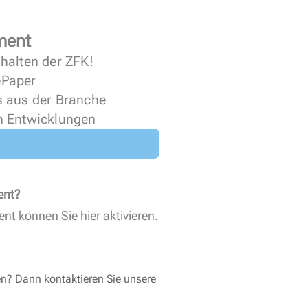
ment
halten der ZFK!
 ePaper
s aus der Branche
n Entwicklungen
ent?
ent können Sie
hier aktivieren
.
en? Dann kontaktieren Sie unsere