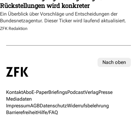
Rückstellungen wird konkreter
Ein Überblick über Vorschläge und Entscheidungen der
Bundesnetzagentur. Dieser Ticker wird laufend aktualisiert.
ZFK Redaktion
Nach oben
Kontakt
Abo
E-Paper
Briefings
Podcast
Verlag
Presse
Mediadaten
Impressum
AGB
Datenschutz
Widerrufsbelehrung
Barrierefreiheit
Hilfe/FAQ