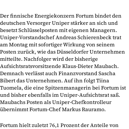
Der finnische Energiekonzern Fortum bindet den
deutschen Versorger Uniper stärker an sich und
besetzt Schlüsselposten mit eigenen Managern.
Uniper-Vorstandschef Andreas Schierenbeck trat
am Montag mit sofortiger Wirkung von seinem
Posten zurück, wie das Düsseldorfer Unternehmen
mitteilte. Nachfolger wird der bisherige
Aufsichtsratsvorsitzende Klaus-Dieter Maubach.
Demnach verlässt auch Finanzvorstand Sascha
Bibert das Unternehmen. Auf ihn folgt Tiina
Tuomela, die eine Spitzenmanagerin bei Fortum ist
und bisher ebenfalls im Uniper-Aufsichtsrat saß.
Maubachs Posten als Uniper-Chefkontrolleur
übernimmt Fortum-Chef Markus Rauramo.
Fortum hielt zuletzt 76,1 Prozent der Anteile von