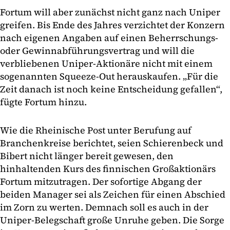
Fortum will aber zunächst nicht ganz nach Uniper
greifen. Bis Ende des Jahres verzichtet der Konzern
nach eigenen Angaben auf einen Beherrschungs-
oder Gewinnabführungsvertrag und will die
verbliebenen Uniper-Aktionäre nicht mit einem
sogenannten Squeeze-Out herauskaufen. „Für die
Zeit danach ist noch keine Entscheidung gefallen“,
fügte Fortum hinzu.
Wie die Rheinische Post unter Berufung auf
Branchenkreise berichtet, seien Schierenbeck und
Bibert nicht länger bereit gewesen, den
hinhaltenden Kurs des finnischen Großaktionärs
Fortum mitzutragen. Der sofortige Abgang der
beiden Manager sei als Zeichen für einen Abschied
im Zorn zu werten. Demnach soll es auch in der
Uniper-Belegschaft große Unruhe geben. Die Sorge