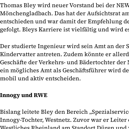
Thomas Bley wird neuer Vorstand bei der NEW
Mönchengladbach. Das hat der Aufsichtsrat a
entschieden und war damit der Empfehlung de
gefolgt. Bleys Karriere ist vielfältig und wird 
Der studierte Ingenieur wird sein Amt an der 
Kindervatter antreten. Zudem könnte er allerd
Geschäfte der Verkehrs- und Bädertochter de
ein mögliches Amt als Geschäftsführer wird de
mobil und aktiv entscheiden.
Innogy und RWE
Bislang leitete Bley den Bereich „Spezialservi
Innogy-Tochter, Westnetz. Zuvor war er Leite
Westliches Rheinland am Standort Düren und 