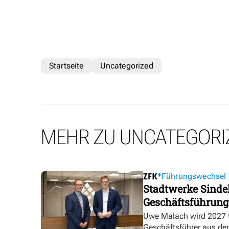
Startseite
Uncategorized
MEHR ZU UNCATEGORI
Führungswechsel
Stadtwerke Sindel
Geschäftsführung
Uwe Malach wird 2027 t
Geschäftsführer aus de