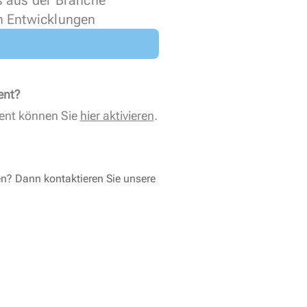
s aus der Branche
n Entwicklungen
ent?
ent können Sie
hier aktivieren
.
en? Dann kontaktieren Sie unsere