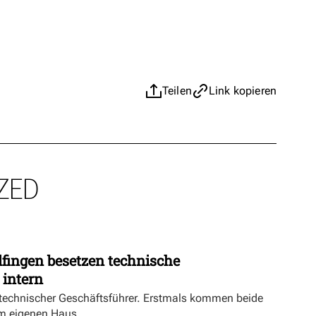
Teilen
Link kopieren
ZED
fingen besetzen technische
 intern
echnischer Geschäftsführer. Erstmals kommen beide
m eigenen Haus.