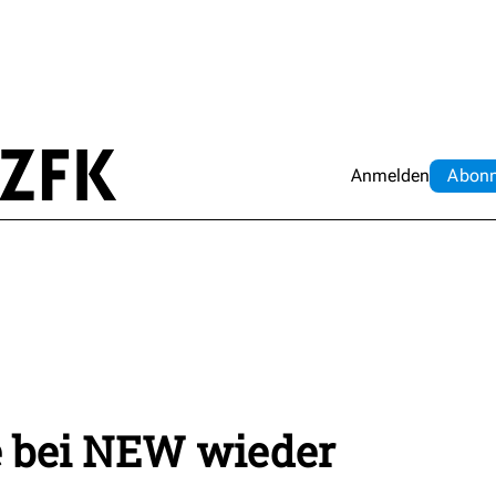
Anmelden
Abo
n
e bei NEW wieder