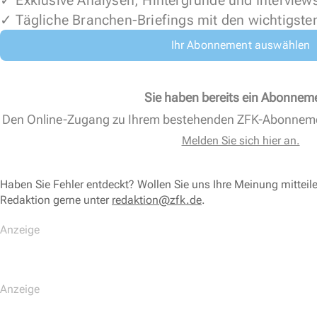
✓ Exklusive Analysen, Hintergründe und Interview
✓ Tägliche Branchen-Briefings mit den wichtigste
Ihr Abonnement auswählen
Sie haben bereits ein Abonnem
Den Online-Zugang zu Ihrem bestehenden ZFK-Abonnem
Melden Sie sich hier an.
Haben Sie Fehler entdeckt? Wollen Sie uns Ihre Meinung mitteil
Redaktion gerne unter
redaktion@zfk.de
.