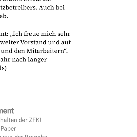
tzbetreibers. Auch bei
eb.
Amt: „Ich freue mich sehr
weiter Vorstand und auf
und den Mitarbeitern“.
ahr nach langer
ls)
ment
halten der ZFK!
 ePaper