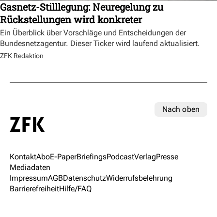
Gasnetz-Stilllegung: Neuregelung zu
Rückstellungen wird konkreter
Ein Überblick über Vorschläge und Entscheidungen der
Bundesnetzagentur. Dieser Ticker wird laufend aktualisiert.
ZFK Redaktion
Nach oben
Kontakt
Abo
E-Paper
Briefings
Podcast
Verlag
Presse
Mediadaten
Impressum
AGB
Datenschutz
Widerrufsbelehrung
Barrierefreiheit
Hilfe/FAQ