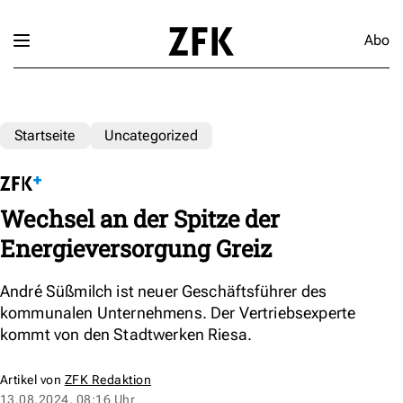
Abo
Startseite
Uncategorized
Wechsel an der Spitze der
Energieversorgung Greiz
André Süßmilch ist neuer Geschäftsführer des
kommunalen Unternehmens. Der Vertriebsexperte
kommt von den Stadtwerken Riesa.
Artikel von
ZFK Redaktion
13.08.2024, 08:16 Uhr