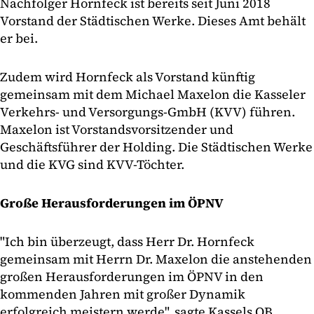
Nachfolger Hornfeck ist bereits seit Juni 2018
Vorstand der Städtischen Werke. Dieses Amt behält
er bei.
Zudem wird Hornfeck als Vorstand künftig
gemeinsam mit dem Michael Maxelon die Kasseler
Verkehrs- und Versorgungs-GmbH (KVV) führen.
Maxelon ist Vorstandsvorsitzender und
Geschäftsführer der Holding. Die Städtischen Werke
und die KVG sind KVV-Töchter.
Große Herausforderungen im ÖPNV
"Ich bin überzeugt, dass Herr Dr. Hornfeck
gemeinsam mit Herrn Dr. Maxelon die anstehenden
großen Herausforderungen im ÖPNV in den
kommenden Jahren mit großer Dynamik
erfolgreich meistern werde", sagte Kassels OB