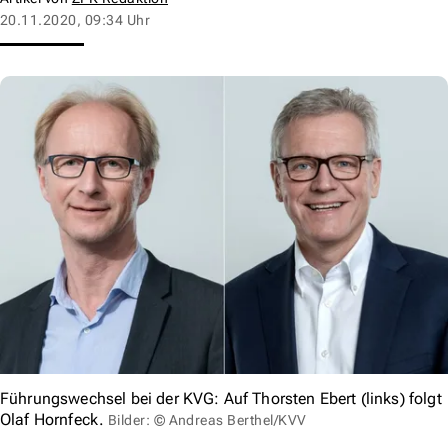
20.11.2020, 09:34 Uhr
Führungswechsel bei der KVG: Auf Thorsten Ebert (links) folgt
Olaf Hornfeck.
Bilder: © Andreas Berthel/KVV