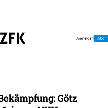
Anmelden
Abo
n
Bekämpfung: Götz