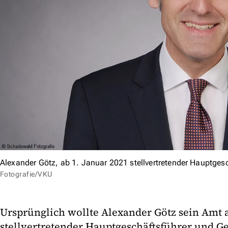
Alexander Götz, ab 1. Januar 2021 stellvertretender Hauptges
Fotografie/VKU
Ursprünglich wollte Alexander Götz sein Amt 
stellvertretender Hauptgeschäftsführer und Ge