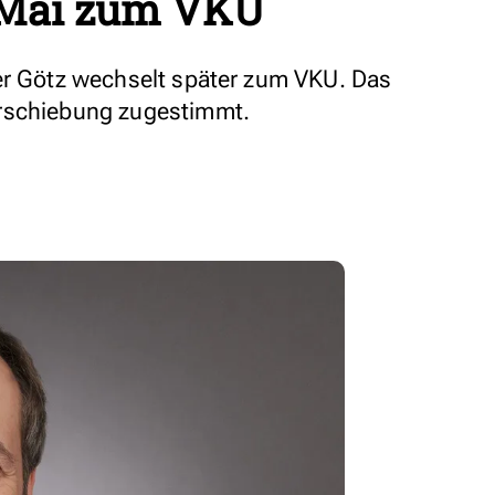
 Mai zum VKU
er Götz wechselt später zum VKU. Das
rschiebung zugestimmt.