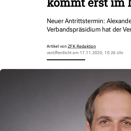
kommt erst im
Neuer Antrittstermin: Alexand
Verbandspräsidium hat der Ve
Artikel von
ZFK Redaktion
veröffentlicht am
17.11.2020, 10:26 Uhr