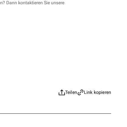
en? Dann kontaktieren Sie unsere
Teilen
Link kopieren