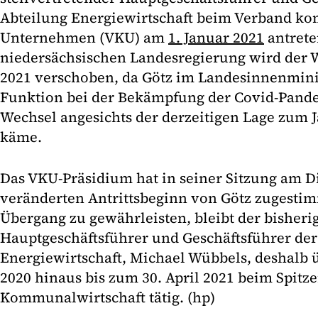
Abteilung Energiewirtschaft beim Verband k
Unternehmen (VKU) am
1. Januar 2021
antrete
niedersächsischen Landesregierung wird der W
2021 verschoben, da Götz im Landesinnenmini
Funktion bei der Bekämpfung der Covid-Pand
Wechsel angesichts der derzeitigen Lage zum 
käme.
Das VKU-Präsidium hat in seiner Sitzung am 
veränderten Antrittsbeginn von Götz zugesti
Übergang zu gewährleisten, bleibt der bisherig
Hauptgeschäftsführer und Geschäftsführer der
Energiewirtschaft, Michael Wübbels, deshalb 
2020 hinaus bis zum 30. April 2021 beim Spitz
Kommunalwirtschaft tätig. (hp)