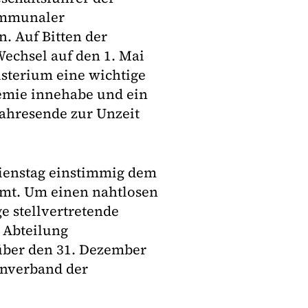
ommunaler
n. Auf Bitten der
echsel auf den 1. Mai
sterium eine wichtige
emie innehabe und ein
Jahresende zur Unzeit
Dienstag einstimmig dem
mmt. Um einen nahtlosen
e stellvertretende
 Abteilung
über den 31. Dezember
enverband der