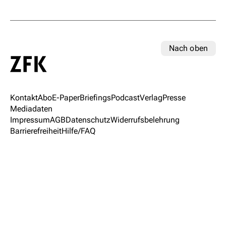
Nach oben
Kontakt
Abo
E-Paper
Briefings
Podcast
Verlag
Presse
Mediadaten
Impressum
AGB
Datenschutz
Widerrufsbelehrung
Barrierefreiheit
Hilfe/FAQ