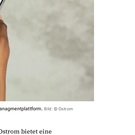
managmentplattform.
Bild: © Ostrom
strom bietet eine