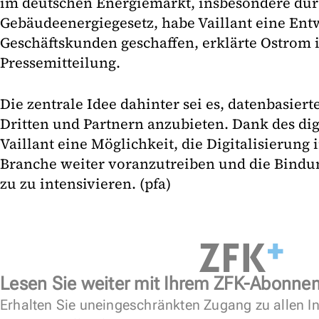
im deutschen Energiemarkt, insbesondere dur
Gebäudeenergiegesetz, habe Vaillant eine Entw
Geschäftskunden geschaffen, erklärte Ostrom 
Pressemitteilung.
Die zentrale Idee dahinter sei es, datenbasier
Dritten und Partnern anzubieten. Dank des dig
Vaillant eine Möglichkeit, die Digitalisierung 
Branche weiter voranzutreiben und die Bindu
zu zu intensivieren. (pfa)
Lesen Sie weiter mit Ihrem ZFK-Abonne
Erhalten Sie uneingeschränkten Zugang zu allen In