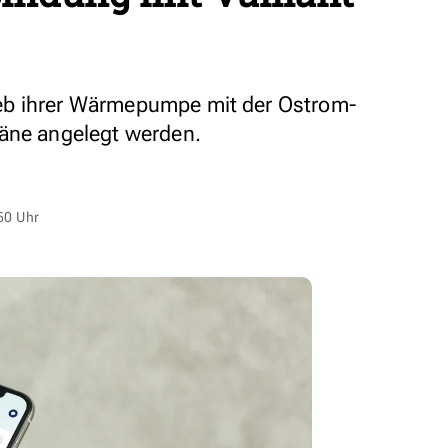
eb ihrer Wärmepumpe mit der Ostrom-
läne angelegt werden.
50 Uhr