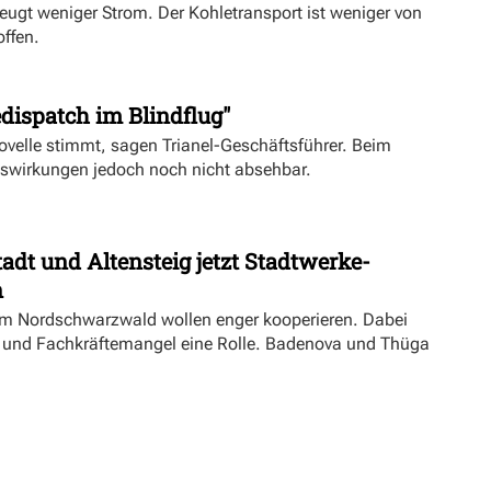
eugt weniger Strom. Der Kohletransport ist weniger von
offen.
dispatch im Blindflug"
velle stimmt, sagen Trianel-Geschäftsführer. Beim
uswirkungen jedoch noch nicht absehbar.
dt und Altensteig jetzt Stadtwerke-
n
m Nordschwarzwald wollen enger kooperieren. Dabei
ft und Fachkräftemangel eine Rolle. Badenova und Thüga