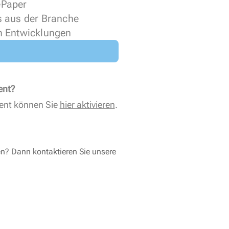
 ePaper
s aus der Branche
n Entwicklungen
ent?
ent können Sie
hier aktivieren
.
en? Dann kontaktieren Sie unsere