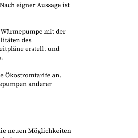
ach eigner Aussage ist
r Wärmepumpe mit der
litäten des
itpläne erstellt und
n.
e Ökostromtarife an.
mepumpen anderer
die neuen Möglichkeiten