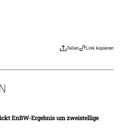
Teilen
Link kopieren
N
ückt EnBW-Ergebnis um zweistellige