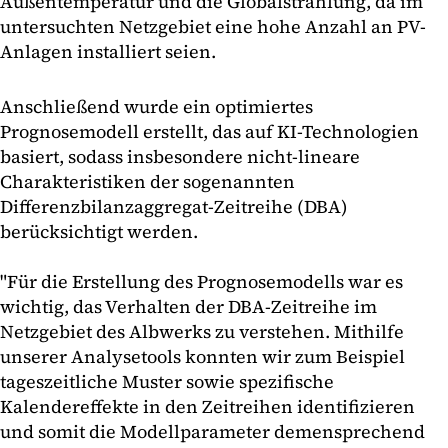
Außentemperatur und die Globalstrahlung, da im
untersuchten Netzgebiet eine hohe Anzahl an PV-
Anlagen installiert seien.
Anschließend wurde ein optimiertes
Prognosemodell erstellt, das auf KI-Technologien
basiert, sodass insbesondere nicht-lineare
Charakteristiken der sogenannten
Differenzbilanzaggregat-Zeitreihe (DBA)
berücksichtigt werden.
"Für die Erstellung des Prognosemodells war es
wichtig, das Verhalten der DBA-Zeitreihe im
Netzgebiet des Albwerks zu verstehen. Mithilfe
unserer Analysetools konnten wir zum Beispiel
tageszeitliche Muster sowie spezifische
Kalendereffekte in den Zeitreihen identifizieren
und somit die Modellparameter demensprechend