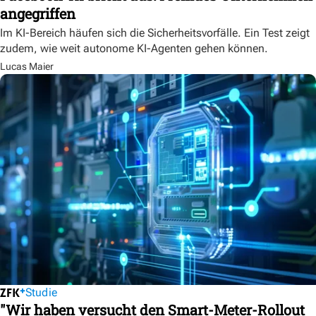
angegriffen
Im KI-Bereich häufen sich die Sicherheitsvorfälle. Ein Test zeigt
zudem, wie weit autonome KI-Agenten gehen können.
Lucas Maier
Studie
"Wir haben versucht den Smart-Meter-Rollout