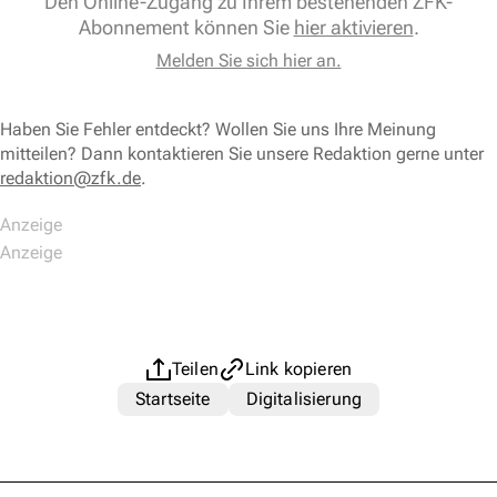
Den Online-Zugang zu Ihrem bestehenden ZFK-
Abonnement können Sie
hier aktivieren
.
Melden Sie sich hier an.
Haben Sie Fehler entdeckt? Wollen Sie uns Ihre Meinung
mitteilen? Dann kontaktieren Sie unsere Redaktion gerne unter
redaktion@zfk.de
.
Teilen
Link kopieren
Startseite
Digitalisierung