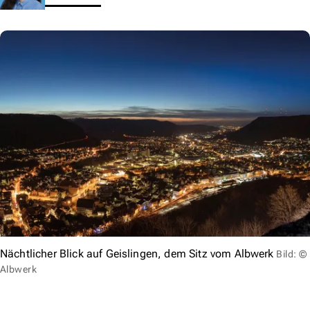
Nächtlicher Blick auf Geislingen, dem Sitz vom Albwerk
Bild: ©
Albwerk