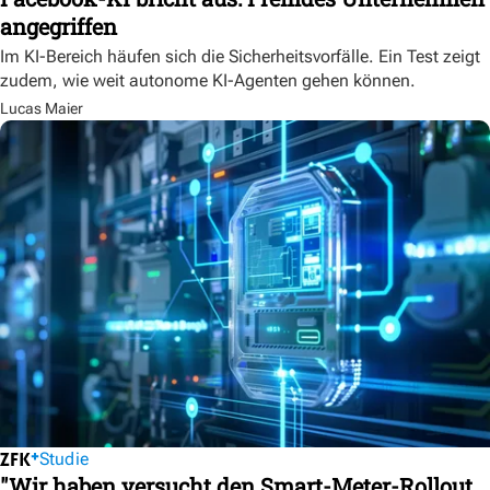
angegriffen
Im KI-Bereich häufen sich die Sicherheitsvorfälle. Ein Test zeigt
zudem, wie weit autonome KI-Agenten gehen können.
Lucas Maier
Studie
"Wir haben versucht den Smart-Meter-Rollout