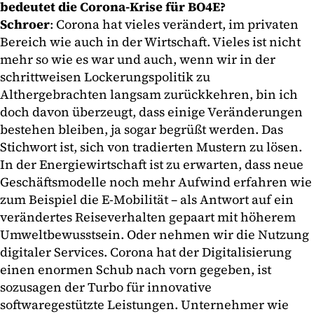
bedeutet die Corona-Krise für BO4E?
Schroer
: Corona hat vieles verändert, im privaten
Bereich wie auch in der Wirtschaft. Vieles ist nicht
mehr so wie es war und auch, wenn wir in der
schrittweisen Lockerungspolitik zu
Althergebrachten langsam zurückkehren, bin ich
doch davon überzeugt, dass einige Veränderungen
bestehen bleiben, ja sogar begrüßt werden. Das
Stichwort ist, sich von tradierten Mustern zu lösen.
In der Energiewirtschaft ist zu erwarten, dass neue
Geschäftsmodelle noch mehr Aufwind erfahren wie
zum Beispiel die E-Mobilität – als Antwort auf ein
verändertes Reiseverhalten gepaart mit höherem
Umweltbewusstsein. Oder nehmen wir die Nutzung
digitaler Services. Corona hat der Digitalisierung
einen enormen Schub nach vorn gegeben, ist
sozusagen der Turbo für innovative
softwaregestützte Leistungen. Unternehmer wie