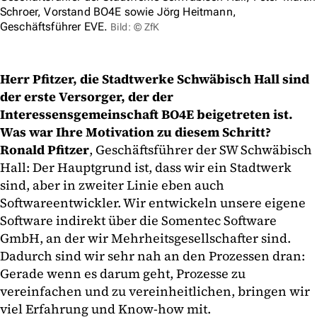
Schroer, Vorstand BO4E sowie Jörg Heitmann,
Geschäftsführer EVE.
Bild: © ZfK
Herr Pfitzer, die Stadtwerke Schwäbisch Hall sind
der erste Versorger, der der
Interessensgemeinschaft BO4E beigetreten ist.
Was war Ihre Motivation zu diesem Schritt?
Ronald Pfitzer
, Geschäftsführer der SW Schwäbisch
Hall: Der Hauptgrund ist, dass wir ein Stadtwerk
sind, aber in zweiter Linie eben auch
Softwareentwickler. Wir entwickeln unsere eigene
Software indirekt über die Somentec Software
GmbH, an der wir Mehrheitsgesellschafter sind.
Dadurch sind wir sehr nah an den Prozessen dran:
Gerade wenn es darum geht, Prozesse zu
vereinfachen und zu vereinheitlichen, bringen wir
viel Erfahrung und Know-how mit.