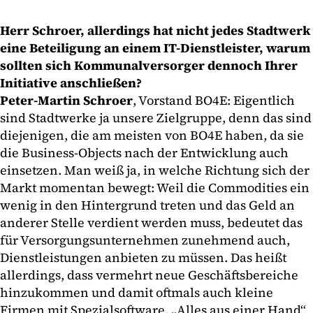
Herr Schroer, allerdings hat nicht jedes Stadtwerk
eine Beteiligung an einem IT-Dienstleister, warum
sollten sich Kommunalversorger dennoch Ihrer
Initiative anschließen?
Peter-Martin Schroer
, Vorstand BO4E: Eigentlich
sind Stadtwerke ja unsere Zielgruppe, denn das sind
diejenigen, die am meisten von BO4E haben, da sie
die Business-Objects nach der Entwicklung auch
einsetzen. Man weiß ja, in welche Richtung sich der
Markt momentan bewegt: Weil die Commodities ein
wenig in den Hintergrund treten und das Geld an
anderer Stelle verdient werden muss, bedeutet das
für Versorgungsunternehmen zunehmend auch,
Dienstleistungen anbieten zu müssen. Das heißt
allerdings, dass vermehrt neue Geschäftsbereiche
hinzukommen und damit oftmals auch kleine
Firmen mit Spezialsoftware. „Alles aus einer Hand“