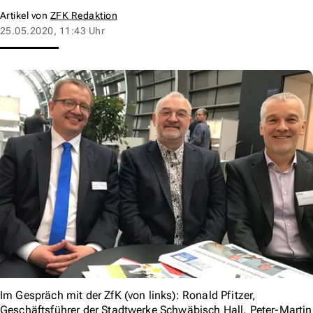
Artikel von
ZFK Redaktion
25.05.2020, 11:43 Uhr
Im Gespräch mit der ZfK (von links): Ronald Pfitzer,
Geschäftsführer der Stadtwerke Schwäbisch Hall, Peter-Martin