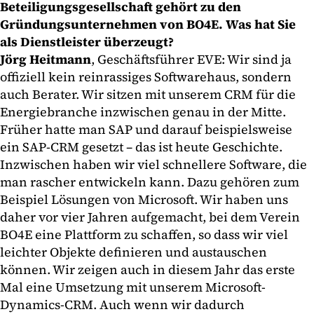
Beteiligungsgesellschaft gehört zu den
Gründungsunternehmen von BO4E. Was hat Sie
als Dienstleister überzeugt?
Jörg Heitmann
, Geschäftsführer EVE: Wir sind ja
offiziell kein reinrassiges Softwarehaus, sondern
auch Berater. Wir sitzen mit unserem CRM für die
Energiebranche inzwischen genau in der Mitte.
Früher hatte man SAP und darauf beispielsweise
ein SAP-CRM gesetzt – das ist heute Geschichte.
Inzwischen haben wir viel schnellere Software, die
man rascher entwickeln kann. Dazu gehören zum
Beispiel Lösungen von Microsoft. Wir haben uns
daher vor vier Jahren aufgemacht, bei dem Verein
BO4E eine Plattform zu schaffen, so dass wir viel
leichter Objekte definieren und austauschen
können. Wir zeigen auch in diesem Jahr das erste
Mal eine Umsetzung mit unserem Microsoft-
Dynamics-CRM. Auch wenn wir dadurch