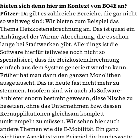
bieten sich denn hier im Kontext von BO4E an?
Pfitzer
: Da gibt es zahlreiche Bereiche, die gar nicht
so weit weg sind: Wir bieten zum Beispiel das
Thema Heizkostenabrechnung an. Das ist quasi ein
Anhängsel der Wärme-Abrechnung, die es schon
lange bei Stadtwerken gibt. Allerdings ist die
Software hierfür teilweise noch nicht so
spezialisiert, dass die Heizkostenabrechnung
einfach aus dem System generiert werden kann.
Früher hat man dann den ganzen Monolithen
ausgetauscht. Das ist heute fast nicht mehr zu
stemmen. Insofern sind wir auch als Software-
Anbieter enorm bestrebt gewesen, diese Nische zu
besetzen, ohne das Unternehmen bzw. dessen
Kernapplikationen gleichsam komplett
umkrempeln zu müssen. Wir sehen hier auch
andere Themen wie die E-Mobilität. Ein ganz
wichtiger Aspekt ist zum Beispiel die bundesweite