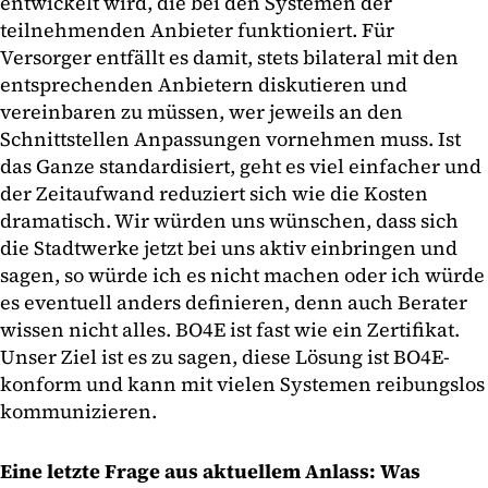
entwickelt wird, die bei den Systemen der
teilnehmenden Anbieter funktioniert. Für
Versorger entfällt es damit, stets bilateral mit den
entsprechenden Anbietern diskutieren und
vereinbaren zu müssen, wer jeweils an den
Schnittstellen Anpassungen vornehmen muss. Ist
das Ganze standardisiert, geht es viel einfacher und
der Zeitaufwand reduziert sich wie die Kosten
dramatisch. Wir würden uns wünschen, dass sich
die Stadtwerke jetzt bei uns aktiv einbringen und
sagen, so würde ich es nicht machen oder ich würde
es eventuell anders definieren, denn auch Berater
wissen nicht alles. BO4E ist fast wie ein Zertifikat.
Unser Ziel ist es zu sagen, diese Lösung ist BO4E-
konform und kann mit vielen Systemen reibungslos
kommunizieren.
Eine letzte Frage aus aktuellem Anlass: Was