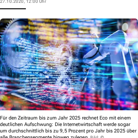
27.10.2020, 12:00 Uhr
Für den Zeitraum bis zum Jahr 2025 rechnet Eco mit einem
deutlichen Aufschwung: Die Internetwirtschaft werde sogar
um durchschnittlich bis zu 9,5 Prozent pro Jahr bis 2025 über
alle Branchensegmente hinweg zulegen.
Bild: ©