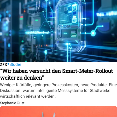
Studie
"Wir haben versucht den Smart-Meter-Rollout
weiter zu denken"
Weniger Klärfälle, geringere Prozesskosten, neue Produkte: Eine
Diskussion, warum intelligente Messsysteme für Stadtwerke
wirtschaftlich relevant werden.
Stephanie Gust