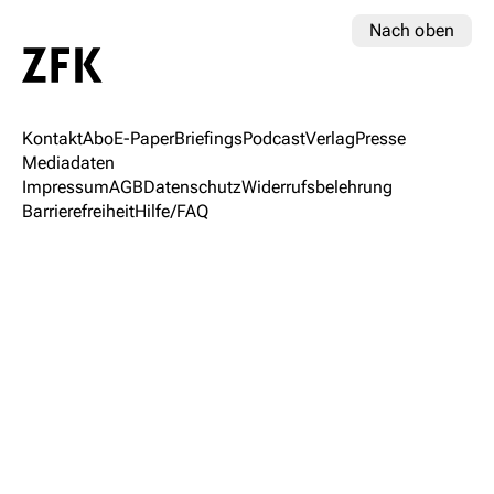
Nach oben
Kontakt
Abo
E-Paper
Briefings
Podcast
Verlag
Presse
Mediadaten
Impressum
AGB
Datenschutz
Widerrufsbelehrung
Barrierefreiheit
Hilfe/FAQ