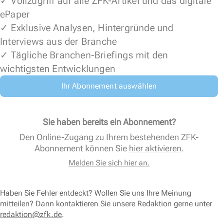
✓ Vollzugriff auf alle ZFK-Artikel und das digitale
ePaper
✓ Exklusive Analysen, Hintergründe und
Interviews aus der Branche
✓ Tägliche Branchen-Briefings mit den
wichtigsten Entwicklungen
Ihr Abonnement auswählen
Sie haben bereits ein Abonnement?
Den Online-Zugang zu Ihrem bestehenden ZFK-
Abonnement können Sie
hier aktivieren
.
Melden Sie sich hier an.
Haben Sie Fehler entdeckt? Wollen Sie uns Ihre Meinung
mitteilen? Dann kontaktieren Sie unsere Redaktion gerne unter
redaktion@zfk.de
.