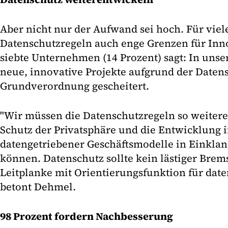
Aber nicht nur der Aufwand sei hoch. Für viele
Datenschutzregeln auch enge Grenzen für Inno
siebte Unternehmen (14 Prozent) sagt: In un
neue, innovative Projekte aufgrund der Daten
Grundverordnung gescheitert.
"Wir müssen die Datenschutzregeln so weitere
Schutz der Privatsphäre und die Entwicklung 
datengetriebener Geschäftsmodelle in Einkla
können. Datenschutz sollte kein lästiger Brem
Leitplanke mit Orientierungsfunktion für daten
betont Dehmel.
98 Prozent fordern Nachbesserung