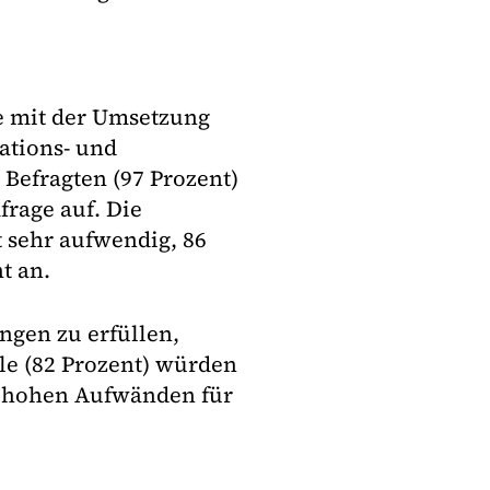
e mit der Umsetzung
ations- und
 Befragten (97 Prozent)
frage auf. Die
t sehr aufwendig, 86
t an.
ngen zu erfüllen,
ele (82 Prozent) würden
 hohen Aufwänden für