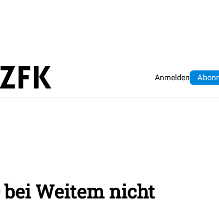
Anmelden
Abo
n
 bei Weitem nicht