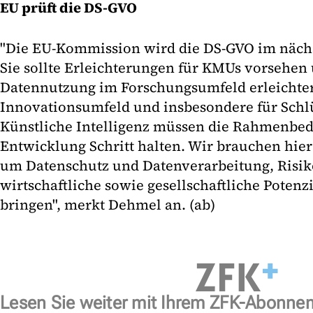
EU prüft die DS-GVO
"Die EU-Kommission wird die DS-GVO im nächs
Sie sollte Erleichterungen für KMUs vorsehen
Datennutzung im Forschungsumfeld erleichte
Innovationsumfeld und insbesondere für Schl
Künstliche Intelligenz müssen die Rahmenbe
Entwicklung Schritt halten. Wir brauchen hie
um Datenschutz und Datenverarbeitung, Risi
wirtschaftliche sowie gesellschaftliche Potenz
bringen", merkt Dehmel an. (ab)
Lesen Sie weiter mit Ihrem ZFK-Abonne