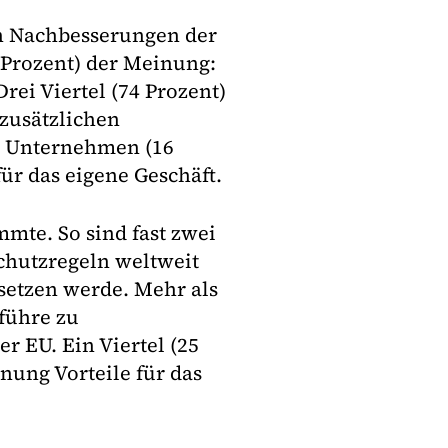
n Nachbesserungen der
5 Prozent) der Meinung:
rei Viertel (74 Prozent)
 zusätzlichen
te Unternehmen (16
für das eigene Geschäft.
mte. So sind fast zwei
schutzregeln weltweit
etzen werde. Mehr als
 führe zu
 EU. Ein Viertel (25
nung Vorteile für das