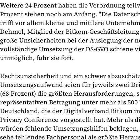
Weitere 24 Prozent haben die Verordnung teil
Prozent stehen noch am Anfang. "Die Datens
trifft vor allem kleine und mittlere Unternehm
Dehmel, Mitglied der Bitkom-Geschäftsleitung
große Unsicherheiten bei der Auslegung der n
vollständige Umsetzung der DS-GVO schiene 
unmöglich, fuhr sie fort.
Rechtsunsicherheit und ein schwer abzuschät
Umsetzungsaufwand seien für jeweils zwei Dr
(68 Prozent) die größten Herausforderungen, s
repräsentativen Befragung unter mehr als 50
Deutschland, die der Digitalverband Bitkom 
Privacy Conference vorgestellt hat. Mehr als di
würden fehlende Umsetzungshilfen beklagen, e
sehe fehlendes Fachpersonal als größte Herau