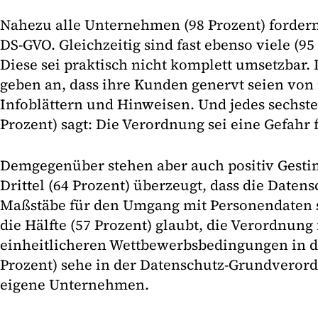
Nahezu alle Unternehmen (98 Prozent) forder
DS-GVO. Gleichzeitig sind fast ebenso viele (9
Diese sei praktisch nicht komplett umsetzbar. D
geben an, dass ihre Kunden genervt seien von
Infoblättern und Hinweisen. Und jedes sechs
Prozent) sagt: Die Verordnung sei eine Gefahr 
Demgegenüber stehen aber auch positiv Gestim
Drittel (64 Prozent) überzeugt, dass die Daten
Maßstäbe für den Umgang mit Personendaten s
die Hälfte (57 Prozent) glaubt, die Verordnung
einheitlicheren Wettbewerbsbedingungen in der
Prozent) sehe in der Datenschutz-Grundverord
eigene Unternehmen.