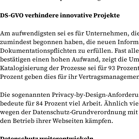
DS-GVO verhindere innovative Projekte
Am aufwendigsten sei es für Unternehmen, di
zumindest begonnen haben, die neuen Inform
Dokumentationspflichten zu erfüllen. Fast alle
bestätigen einen hohen Aufwand, zeigt die Um
Katalogisierung der Prozesse sei für 93 Prozen
Prozent geben dies für ihr Vertragsmanagemen
Die sogenannten Privacy-by-Design-Anforderu
bedeute für 84 Prozent viel Arbeit. Ähnlich vi
wegen der Datenschutz-Grundverordnung mit
den Betrieb ihrer Webseiten kämpfen.
Datenschutz weiterentwickeln