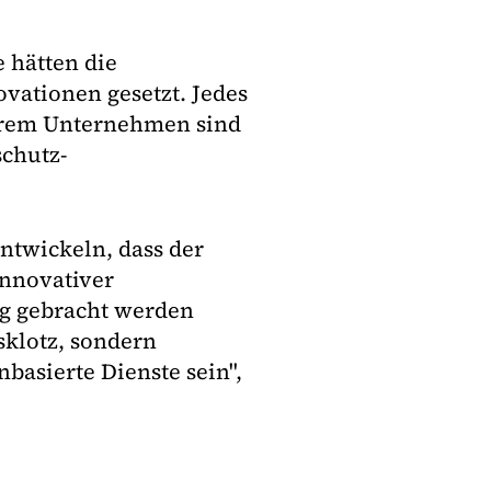
 hätten die
vationen gesetzt. Jedes
serem Unternehmen sind
schutz-
ntwickeln, dass der
innovativer
ng gebracht werden
sklotz, sondern
basierte Dienste sein",