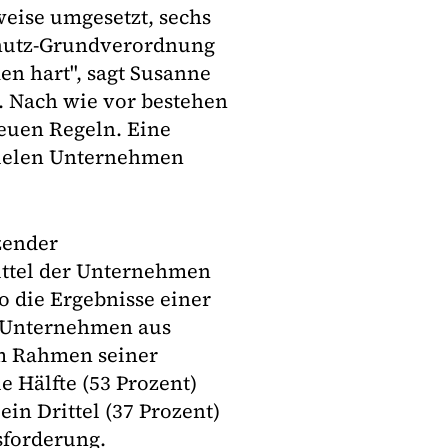
weise umgesetzt, sechs
chutz-Grundverordnung
en hart", sagt Susanne
. Nach wie vor bestehen
euen Regeln. Eine
vielen Unternehmen
zender
ittel der Unternehmen
o die Ergebnisse einer
0 Unternehmen aus
im Rahmen seiner
e Hälfte (53 Prozent)
in Drittel (37 Prozent)
sforderung.