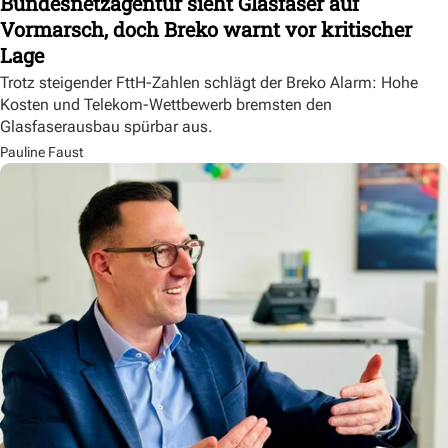
Bundesnetzagentur sieht Glasfaser auf
Vormarsch, doch Breko warnt vor kritischer
Lage
Trotz steigender FttH-Zahlen schlägt der Breko Alarm: Hohe
Kosten und Telekom-Wettbewerb bremsten den
Glasfaserausbau spürbar aus.
Pauline Faust