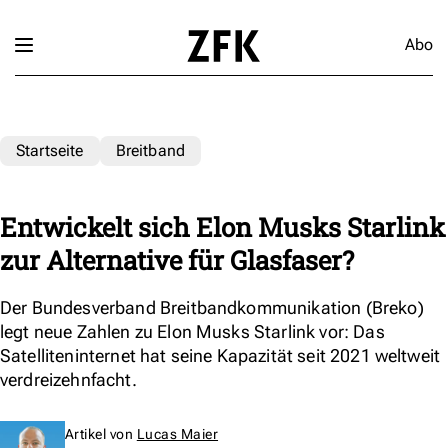
Abo
Startseite
Breitband
Entwickelt sich Elon Musks Starlink
zur Alternative für Glasfaser?
Der Bundesverband Breitbandkommunikation (Breko)
legt neue Zahlen zu Elon Musks Starlink vor: Das
Satelliteninternet hat seine Kapazität seit 2021 weltweit
verdreizehnfacht.
Artikel von
Lucas Maier