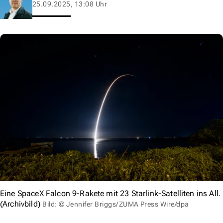
25.09.2025, 13:08 Uhr
Eine SpaceX Falcon 9-Rakete mit 23 Starlink-Satelliten ins All.
(Archivbild)
Bild: © Jennifer Briggs/ZUMA Press Wire/dpa