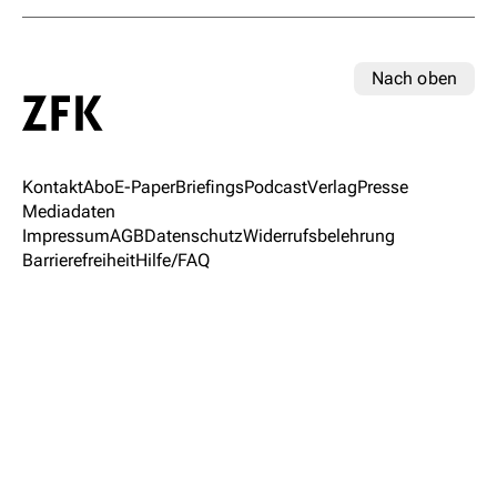
Nach oben
Kontakt
Abo
E-Paper
Briefings
Podcast
Verlag
Presse
Mediadaten
Impressum
AGB
Datenschutz
Widerrufsbelehrung
Barrierefreiheit
Hilfe/FAQ