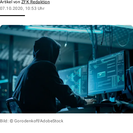
Artikel von
ZFK Redaktion
07.10.2020, 10:53 Uhr
Bild: © Gorodenkoff/AdobeStock