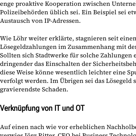
enge proaktive Kooperation zwischen Unter
Polizeibehörden üblich sei. Ein Beispiel sei et
Austausch von IP-Adressen.
Wie Löhr weiter erklärte, stagnieren seit eine
Lösegeldzahlungen im Zusammenhang mit der 
Sollten sich Stadtwerke für solche Zahlungen 
dringender das Einschalten der Sicherheitsbe
diese Weise könne wesentlich leichter eine Sp
verfolgt werden. Im Übrigen sei das Lösegeld s
gravierendste Schaden.
Verknüpfung von IT und OT
Auf einen nach wie vor erheblichen Nachholb
verwies Jörg Ritter, CEO bei Business Technol