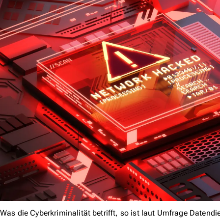
Was die Cyberkriminalität betrifft, so ist laut Umfrage Datend