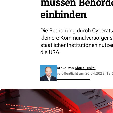
müssen Behörde
einbinden
Die Bedrohung durch Cyberatt
kleinere Kommunalversorger so
staatlicher Institutionen nutze
die USA.
Artikel von
Klaus Hinkel
veröffentlicht am
26.04.2023, 13: