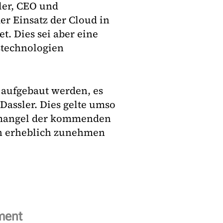
sler, CEO und
er Einsatz der Cloud in
t. Dies sei aber eine
stechnologien
 aufgebaut werden, es
assler. Dies gelte umso
emangel der kommenden
rn erheblich zunehmen
ment