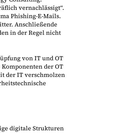
flich vernachlässigt“.
ma Phishing-E-Mails.
Ritter. Anschließende
den in der Regel nicht
nüpfung von IT und OT
he Komponenten der OT
it der IT verschmolzen
rheitstechnische
ge digitale Strukturen