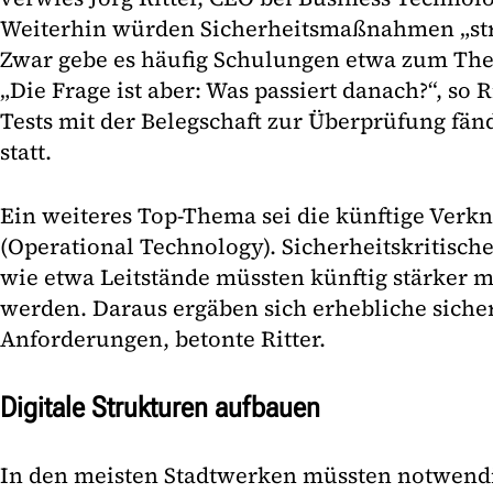
Weiterhin würden Sicherheitsmaßnahmen „strä
Zwar gebe es häufig Schulungen etwa zum The
„Die Frage ist aber: Was passiert danach?“, so 
Tests mit der Belegschaft zur Überprüfung fän
statt.
Ein weiteres Top-Thema sei die künftige Verk
(Operational Technology). Sicherheitskritisc
wie etwa Leitstände müssten künftig stärker m
werden. Daraus ergäben sich erhebliche siche
Anforderungen, betonte Ritter.
Digitale Strukturen aufbauen
In den meisten Stadtwerken müssten notwendi