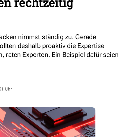
n rechtzeitig
acken nimmst ständig zu. Gerade
llten deshalb proaktiv die Expertise
n, raten Experten. Ein Beispiel dafür seien
51 Uhr