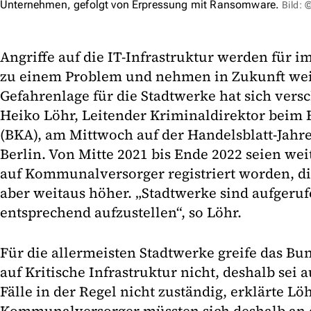
Unternehmen, gefolgt von Erpressung mit Ransomware.
Bild:
Angriffe auf die IT-Infrastruktur werden für
zu einem Problem und nehmen in Zukunft weit
Gefahrenlage für die Stadtwerke hat sich verschä
Heiko Löhr, Leitender Kriminaldirektor beim
(BKA), am Mittwoch auf der Handelsblatt-Jahr
Berlin. Von Mitte 2021 bis Ende 2022 seien wei
auf Kommunalversorger registriert worden, di
aber weitaus höher. „Stadtwerke sind aufgerufe
entsprechend aufzustellen“, so Löhr.
Für die allermeisten Stadtwerke greife das Bun
auf Kritische Infrastruktur nicht, deshalb sei 
Fälle in der Regel nicht zuständig, erklärte Löh