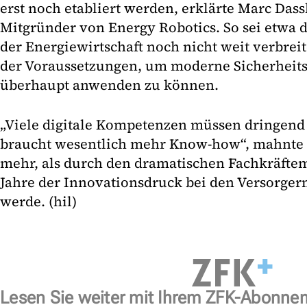
erst noch etabliert werden, erklärte Marc Das
Mitgründer von Energy Robotics. So sei etwa d
der Energiewirtschaft noch nicht weit verbreite
der Voraussetzungen, um moderne Sicherheit
überhaupt anwenden zu können.
„Viele digitale Kompetenzen müssen dringend
braucht wesentlich mehr Know-how“, mahnte D
mehr, als durch den dramatischen Fachkräft
Jahre der Innovationsdruck bei den Versorge
werde. (hil)
Lesen Sie weiter mit Ihrem ZFK-Abonne