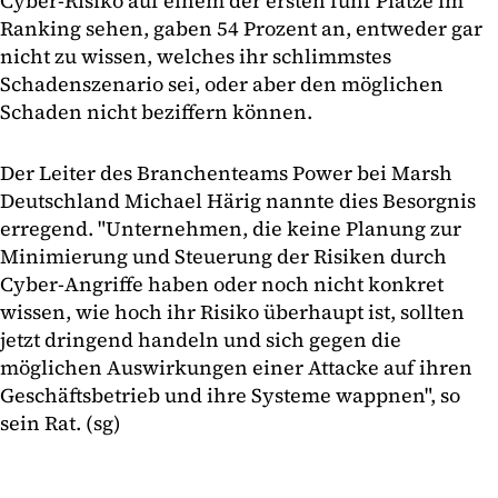
Cyber-Risiko auf einem der ersten fünf Plätze im
Ranking sehen, gaben 54 Prozent an, entweder gar
nicht zu wissen, welches ihr schlimmstes
Schadenszenario sei, oder aber den möglichen
Schaden nicht beziffern können.
Der Leiter des Branchenteams Power bei Marsh
Deutschland Michael Härig nannte dies Besorgnis
erregend. "Unternehmen, die keine Planung zur
Minimierung und Steuerung der Risiken durch
Cyber-Angriffe haben oder noch nicht konkret
wissen, wie hoch ihr Risiko überhaupt ist, sollten
jetzt dringend handeln und sich gegen die
möglichen Auswirkungen einer Attacke auf ihren
Geschäftsbetrieb und ihre Systeme wappnen", so
sein Rat. (sg)