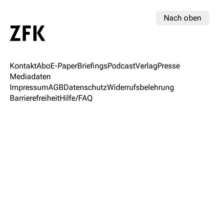
Nach oben
Kontakt
Abo
E-Paper
Briefings
Podcast
Verlag
Presse
Mediadaten
Impressum
AGB
Datenschutz
Widerrufsbelehrung
Barrierefreiheit
Hilfe/FAQ