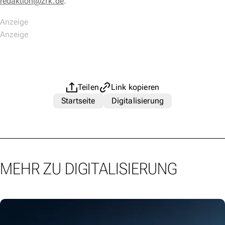
redaktion@zfk.de
.
Teilen
Link kopieren
Startseite
Digitalisierung
MEHR ZU DIGITALISIERUNG