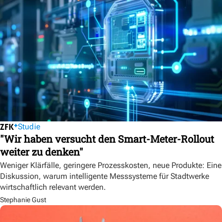
Studie
"Wir haben versucht den Smart-Meter-Rollout
weiter zu denken"
Weniger Klärfälle, geringere Prozesskosten, neue Produkte: Eine
Diskussion, warum intelligente Messsysteme für Stadtwerke
wirtschaftlich relevant werden.
Stephanie Gust