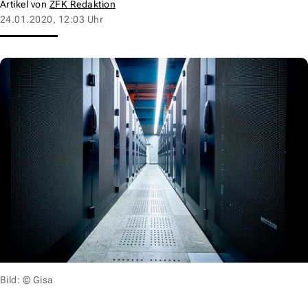
Artikel von
ZFK Redaktion
24.01.2020, 12:03 Uhr
Bild: © Gisa