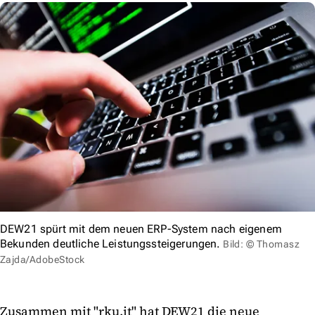
DEW21 spürt mit dem neuen ERP-System nach eigenem
Bekunden deutliche Leistungssteigerungen.
Bild: © Thomasz
Zajda/AdobeStock
Zusammen mit "rku.it" hat DEW21 die neue