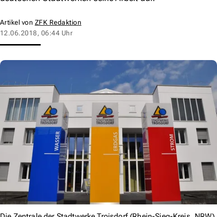
Artikel von
ZFK Redaktion
12.06.2018, 06:44 Uhr
Die Zentrale der Stadtwerke Troisdorf (Rhein-Sieg-Kreis, NRW).