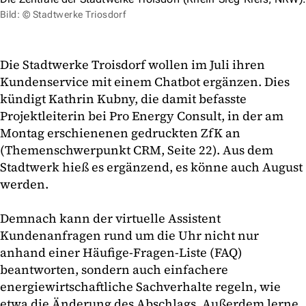
Bild: © Stadtwerke Triosdorf
Die Stadtwerke Troisdorf wollen im Juli ihren
Kundenservice mit einem Chatbot ergänzen. Dies
kündigt Kathrin Kubny, die damit befasste
Projektleiterin bei Pro Energy Consult, in der am
Montag erschienenen gedruckten ZfK an
(Themenschwerpunkt CRM, Seite 22). Aus dem
Stadtwerk hieß es ergänzend, es könne auch August
werden.
Demnach kann der virtuelle Assistent
Kundenanfragen rund um die Uhr nicht nur
anhand einer Häufige-Fragen-Liste (FAQ)
beantworten, sondern auch einfachere
energiewirtschaftliche Sachverhalte regeln, wie
etwa die Änderung des Abschlags. Außerdem lerne