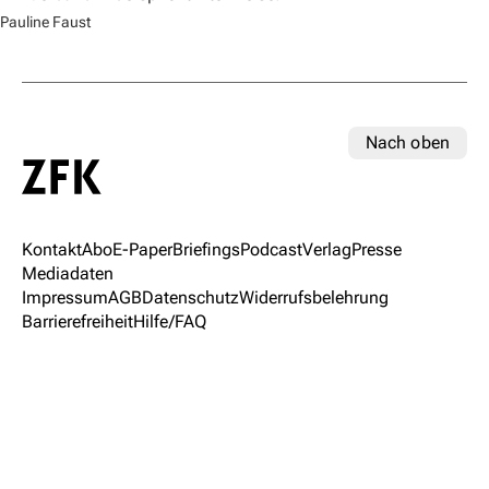
Pauline Faust
Nach oben
Kontakt
Abo
E-Paper
Briefings
Podcast
Verlag
Presse
Mediadaten
Impressum
AGB
Datenschutz
Widerrufsbelehrung
Barrierefreiheit
Hilfe/FAQ