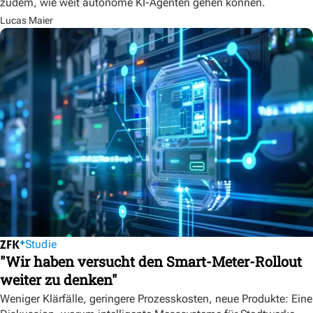
zudem, wie weit autonome KI-Agenten gehen können.
Lucas Maier
Studie
"Wir haben versucht den Smart-Meter-Rollout
weiter zu denken"
Weniger Klärfälle, geringere Prozesskosten, neue Produkte: Eine