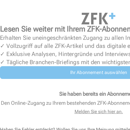
Lesen Sie weiter mit Ihrem ZFK-Abonne
Erhalten Sie uneingeschränkten Zugang zu allen In
✓ Vollzugriff auf alle ZFK-Artikel und das digitale
✓ Exklusive Analysen, Hintergründe und Interview
✓ Tägliche Branchen-Briefings mit den wichtigste
Ihr Abonnement auswählen
Sie haben bereits ein Abonnem
Den Online-Zugang zu Ihrem bestehenden ZFK-Abonnem
Melden Sie sich hier an.
Haben Sie Fehler entdeckt? Wollen Sie uns Ihre Meinung mitteil