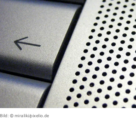
Bild: © miraliki/pixelio.de