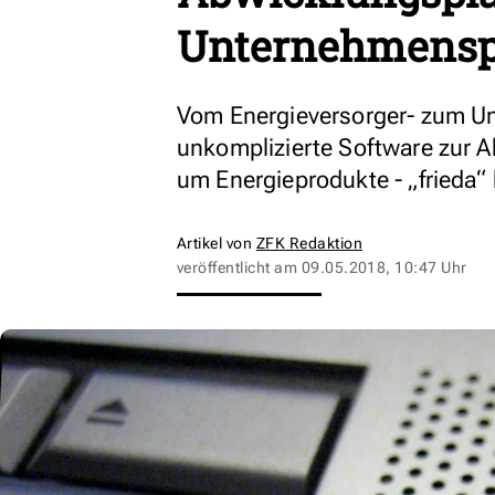
Unternehmensp
Vom Energieversorger- zum Um
unkomplizierte Software zur 
um Energieprodukte - „frieda“ 
Artikel von
ZFK Redaktion
veröffentlicht am
09.05.2018, 10:47 Uhr