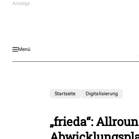
Menü
Startseite
Digitalisierung
„frieda“: Allrou
Abwicklungsplat