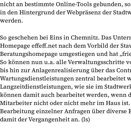
nicht an bestimmte Online-Tools gebunden, s
in den Hintergrund der Webpräsenz der Stadt
werden.
So geschehen bei Eins in Chemnitz. Das Unter
Homepage effeff.net nach dem Vorbild der Sta
Beratungshomepage umgestiegen und hat „fri
So können nun u.a. alle Verwaltungsschritte
bis hin zur Anlagenrealisierung über das Contr
Wartungsdienstleistungen zentral bearbeitet 
Langzeitdienstleistungen, wie sie im Stadtwer
können damit auch bearbeitet werden, wenn 
Mitarbeiter nicht oder nicht mehr im Haus ist
Bearbeitung einzelner Anfragen über diverse E
damit der Vergangenheit an. (ls)