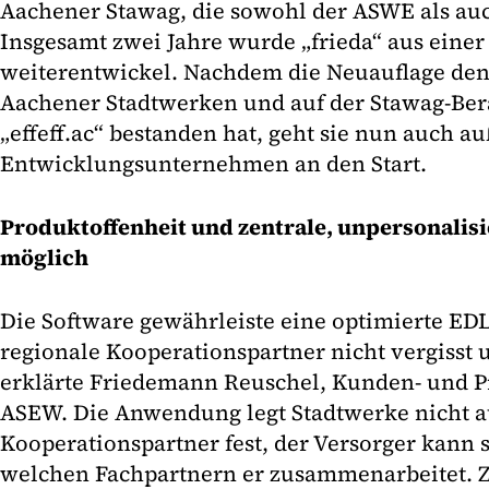
Aachener Stawag, die sowohl der ASWE als au
Insgesamt zwei Jahre wurde „frieda“ aus eine
weiterentwickel. Nachdem die Neuauflage den 
Aachener Stadtwerken und auf der Stawag-B
„effeff.ac“ bestanden hat, geht sie nun auch a
Entwicklungsunternehmen an den Start.
Produktoffenheit und zentrale, unpersonalis
möglich
Die Software gewährleiste eine optimierte ED
regionale Kooperationspartner nicht vergisst 
erklärte Friedemann Reuschel, Kunden- und 
ASEW. Die Anwendung legt Stadtwerke nicht a
Kooperationspartner fest, der Versorger kann 
welchen Fachpartnern er zusammenarbeitet. Z