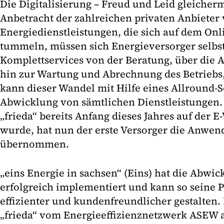
Die Digitalisierung – Freud und Leid gleicher
Anbetracht der zahlreichen privaten Anbieter
Energiedienstleistungen, die sich auf dem Onl
tummeln, müssen sich Energieversorger selbs
Komplettservices von der Beratung, über die A
hin zur Wartung und Abrechnung des Betriebs
kann dieser Wandel mit Hilfe eines Allround-S
Abwicklung von sämtlichen Dienstleistungen.
„frieda“ bereits Anfang dieses Jahres auf der E
wurde, hat nun der erste Versorger die Anwend
übernommen.
„eins Energie in sachsen“ (Eins) hat die Abwi
erfolgreich implementiert und kann so seine
effizienter und kundenfreundlicher gestalten.
„frieda“ vom Energieeffizienznetzwerk ASEW 