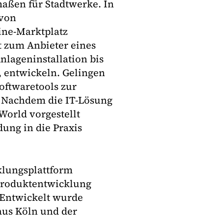
maßen für Stadtwerke. In
 von
ine-Marktplatz
t zum Anbieter eines
nlageninstallation bis
, entwickeln. Gelingen
oftwaretools zur
 Nachdem die IT-Lösung
-World vorgestellt
ung in die Praxis
cklungsplattform
 Produktentwicklung
 Entwickelt wurde
aus Köln und der