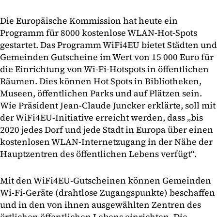
Die Europäische Kommission hat heute ein
Programm für 8000 kostenlose WLAN-Hot-Spots
gestartet. Das Programm WiFi4EU bietet Städten und
Gemeinden Gutscheine im Wert von 15 000 Euro für
die Einrichtung von Wi-Fi-Hotspots in öffentlichen
Räumen. Dies können Hot Spots in Bibliotheken,
Museen, öffentlichen Parks und auf Plätzen sein.
Wie Präsident Jean-Claude Juncker erklärte, soll mit
der WiFi4EU-Initiative erreicht werden, dass „bis
2020 jedes Dorf und jede Stadt in Europa über einen
kostenlosen WLAN-Internetzugang in der Nähe der
Hauptzentren des öffentlichen Lebens verfügt“.
Mit den WiFi4EU-Gutscheinen können Gemeinden
Wi-Fi-Geräte (drahtlose Zugangspunkte) beschaffen
und in den von ihnen ausgewählten Zentren des
örtlichen öffentlichen Lebens einrichten. Die