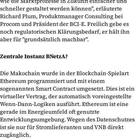
wie die Marktprozesse in Zukunft einfacher und
schneller gestaltet werden können", erläuterte
Richard Plum, Produktmanager Consulting bei
Procom und Präsident der BCI-E. Freilich gebe es
noch regulatorischen Klärungsbedarf, er hält ihn
aber für "grundsätzlich machbar".
Zentrale Instanz BNetzA?
Die Makochain wurde in der Blockchain-Spielart
Ethereum programmiert und mit einem
sogenannten Smart Contract umgesetzt. Dies ist ein
virtueller Vertrag, der automatisch voreingestellte
Wenn-Dann-Logiken ausführt. Ethereum ist eine
gerade im Energieumfeld oft genutzte
Entwicklungsumgebung. Wegen des Datenschutzes
ist sie nur für Stromlieferanten und VNB direkt
zugänglich.