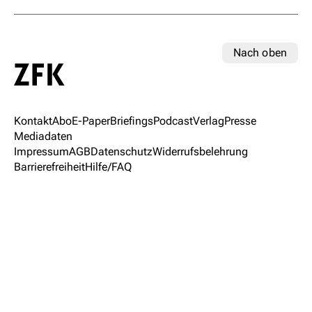
Nach oben
Kontakt
Abo
E-Paper
Briefings
Podcast
Verlag
Presse
Mediadaten
Impressum
AGB
Datenschutz
Widerrufsbelehrung
Barrierefreiheit
Hilfe/FAQ