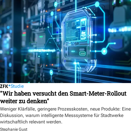
Studie
"Wir haben versucht den Smart-Meter-Rollout
weiter zu denken"
Weniger Klärfälle, geringere Prozesskosten, neue Produkte: Eine
Diskussion, warum intelligente Messsysteme für Stadtwerke
wirtschaftlich relevant werden.
Stephanie Gust