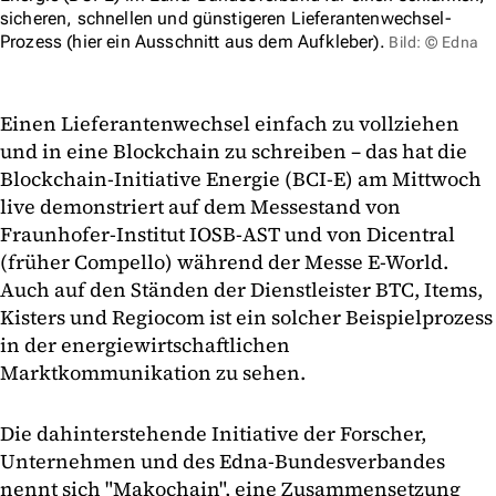
sicheren, schnellen und günstigeren Lieferantenwechsel-
Prozess (hier ein Ausschnitt aus dem Aufkleber).
Bild: © Edna
Einen Lieferantenwechsel einfach zu vollziehen
und in eine Blockchain zu schreiben – das hat die
Blockchain-Initiative Energie (BCI-E) am Mittwoch
live demonstriert auf dem Messestand von
Fraunhofer-Institut IOSB-AST und von Dicentral
(früher Compello) während der Messe E-World.
Auch auf den Ständen der Dienstleister BTC, Items,
Kisters und Regiocom ist ein solcher Beispielprozess
in der energiewirtschaftlichen
Marktkommunikation zu sehen.
Die dahinterstehende Initiative der Forscher,
Unternehmen und des Edna-Bundesverbandes
nennt sich "Makochain", eine Zusammensetzung