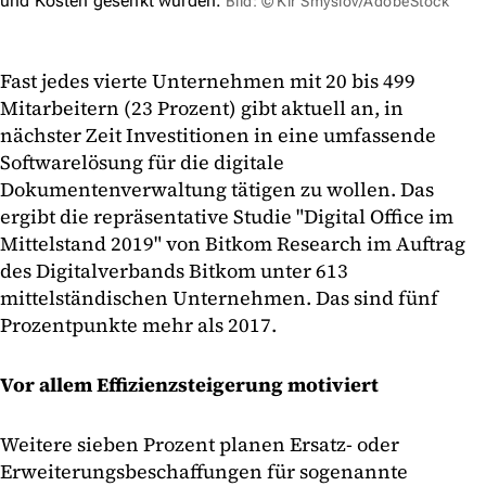
und Kosten gesenkt würden.
Bild: © Kir Smyslov/AdobeStock
Fast jedes vierte Unternehmen mit 20 bis 499
Mitarbeitern (23 Prozent) gibt aktuell an, in
nächster Zeit Investitionen in eine umfassende
Softwarelösung für die digitale
Dokumentenverwaltung tätigen zu wollen. Das
ergibt die repräsentative Studie "Digital Office im
Mittelstand 2019" von Bitkom Research im Auftrag
des Digitalverbands Bitkom unter 613
mittelständischen Unternehmen. Das sind fünf
Prozentpunkte mehr als 2017.
Vor allem Effizienzsteigerung motiviert
Weitere sieben Prozent planen Ersatz- oder
Erweiterungsbeschaffungen für sogenannte