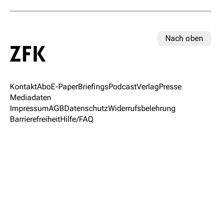
Nach oben
Kontakt
Abo
E-Paper
Briefings
Podcast
Verlag
Presse
Mediadaten
Impressum
AGB
Datenschutz
Widerrufsbelehrung
Barrierefreiheit
Hilfe/FAQ