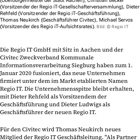
(Oberbürgermeister der Stadt Aachen), Christian Becker
(Vorsitzender der Regio iT-Gesellschafterversammlung), Dieter
Rehfeld (Vorsitzender der Regio iT-Geschäftsführung),
Thomas Neukirch (Geschäftsführer Civitec), Michael Servos
(Vorsitzender des Regio iT-Aufsichtsrates).
Bild: © Regio IT
Die Regio IT GmbH mit Sitz in Aachen und der
Civitec Zweckverband Kommunale
Informationsverarbeitung Siegburg haben zum 1.
Januar 2020 fusioniert, das neue Unternehmen
firmiert unter dem im Markt etablierten Namen
Regio IT. Die Unternehmensspitze bleibt erhalten,
mit Dieter Rehfeld als Vorsitzendem der
Geschäftsführung und Dieter Ludwigs als
Geschäftsführer der neuen Regio IT.
Für den Civitec wird Thomas Neukirch neues
Mitglied der Regio IT Geschäftsleitung. "Als Partner