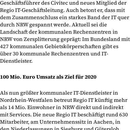
Geschäftsführer des Civitec und neues Mitglied der
Regio IT-Geschäftsleitung. Auch betont er, dass mit
dem Zusammenschluss ein starkes Band der IT quer
durch NRW gespannt werde. Aktuell sei die
Landschaft der kommunalen Rechenzentren in
NRW von Zersplitterung geprägt: Im Bundesland mit
427 kommunalen Gebietskörperschaften gibt es
über 30 kommunale Rechenzentren und IT-
Dienstleister.
100 Mio. Euro Umsatz als Ziel für 2020
Als nun größter kommunaler IT-Dienstleister in
Nordrhein-Westfalen betreut Regio IT künftig mehr
als 14 Mio. Einwohner in NRW direkt und indirekt
mit Services. Die neue Regio IT beschäftigt rund 630
Mitarbeiter, am Unternehmenssitz in Aachen, in
den Niederlassungen in Siegburg und Gütersloh