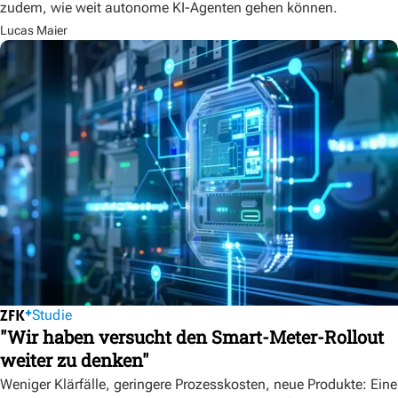
zudem, wie weit autonome KI-Agenten gehen können.
Lucas Maier
Studie
"Wir haben versucht den Smart-Meter-Rollout
weiter zu denken"
Weniger Klärfälle, geringere Prozesskosten, neue Produkte: Eine