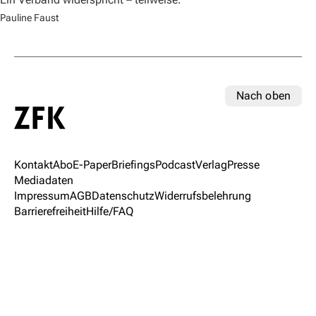
Pauline Faust
Nach oben
Kontakt
Abo
E-Paper
Briefings
Podcast
Verlag
Presse
Mediadaten
Impressum
AGB
Datenschutz
Widerrufsbelehrung
Barrierefreiheit
Hilfe/FAQ