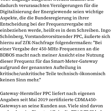
dadurch verurasachten Verzögerungen für die
Digitalisierung der Energiewende seien wichtige
Aspekte, die die Bundesregierung in ihrer
Entscheidung bei der Frequenzvergabe mit
einbeziehen werde, heißt es in dem Schreiben. Ingo
Schönberg, Vorstandsvorsitzender PPC, äußerte sich
hierzu auf ZfK-Nachfrage folgendermaßen: "Bei
einer Vergabe der 450-MHz-Frequenzen an die
BDBOS macht nach meiner Ansicht eine Nutzung
dieser Frequenz für das Smart-Meter-Gateway
aufgrund der genannten Aufteilung in
kritische/unkritische Teile technisch-ökonomisch
keinen Sinn mehr."
Gateway-Hersteller PPC liefert nach eigenen
Angaben seit Mai 2019 zertifizierte CDMA450-
Gateways an seine Kunden aus. Viele sind davon