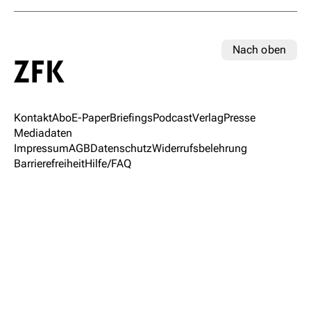
Nach oben
Kontakt
Abo
E-Paper
Briefings
Podcast
Verlag
Presse
Mediadaten
Impressum
AGB
Datenschutz
Widerrufsbelehrung
Barrierefreiheit
Hilfe/FAQ