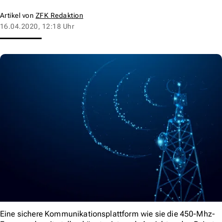
Artikel von
ZFK Redaktion
16.04.2020, 12:18 Uhr
Eine sichere Kommunikationsplattform wie sie die 450-Mhz-