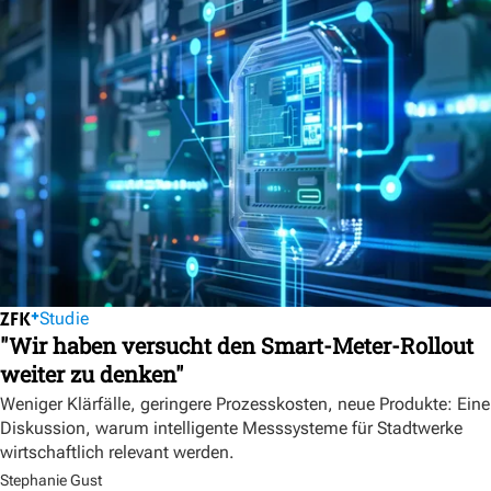
Studie
"Wir haben versucht den Smart-Meter-Rollout
weiter zu denken"
Weniger Klärfälle, geringere Prozesskosten, neue Produkte: Eine
Diskussion, warum intelligente Messsysteme für Stadtwerke
wirtschaftlich relevant werden.
Stephanie Gust